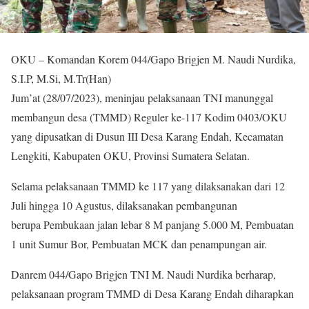
OKU – Komandan Korem 044/Gapo Brigjen M. Naudi Nurdika,
S.I.P, M.Si, M.Tr(Han)
Jum’at (28/07/2023), meninjau pelaksanaan TNI manunggal
membangun desa (TMMD) Reguler ke-117 Kodim 0403/OKU
yang dipusatkan di Dusun III Desa Karang Endah, Kecamatan
Lengkiti, Kabupaten OKU, Provinsi Sumatera Selatan.
Selama pelaksanaan TMMD ke 117 yang dilaksanakan dari 12
Juli hingga 10 Agustus, dilaksanakan pembangunan
berupa Pembukaan jalan lebar 8 M panjang 5.000 M, Pembuatan
1 unit Sumur Bor, Pembuatan MCK dan penampungan air.
Danrem 044/Gapo Brigjen TNI M. Naudi Nurdika berharap,
pelaksanaan program TMMD di Desa Karang Endah diharapkan