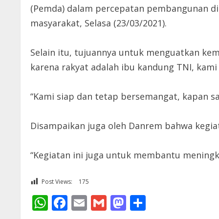
(Pemda) dalam percepatan pembangunan di 
masyarakat, Selasa (23/03/2021).
Selain itu, tujuannya untuk menguatkan ke
karena rakyat adalah ibu kandung TNI, kami l
“Kami siap dan tetap bersemangat, kapan sa
Disampaikan juga oleh Danrem bahwa kegia
“Kegiatan ini juga untuk membantu meningk
Post Views:
175
WhatsApp
Facebook
Email
Gmail
Mastodon
Share