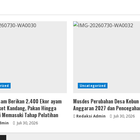
rized
Uncategorized
Asam Berikan 2.400 Ekor ayam
Musdes Perubahan Desa Kebun 
ket Kandang, Pakan Hingga
Anggaran 2027 dan Pencegaha
i Memasuki Tahap Pelatihan
Redaksi Admin
Juli 30, 2026
dmin
Juli 30, 2026