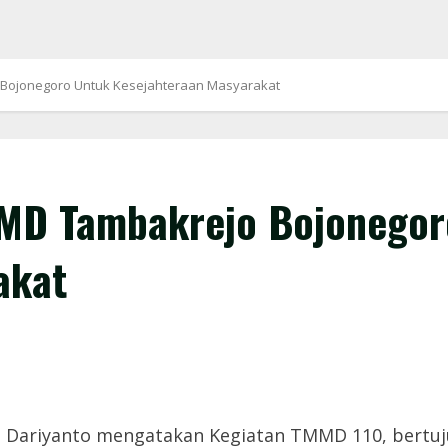
Bojonegoro Untuk Kesejahteraan Masyarakat
MD Tambakrejo Bojonegor
akat
 M Dariyanto mengatakan Kegiatan TMMD 110, bert