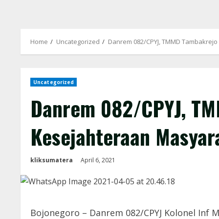
Home
Uncategorized
Danrem 082/CPYJ, TMMD Tambakrejo 
Uncategorized
Danrem 082/CPYJ, TM
Kesejahteraan Masyar
kliksumatera
April 6, 2021
Bojonegoro – Danrem 082/CPYJ Kolonel Inf