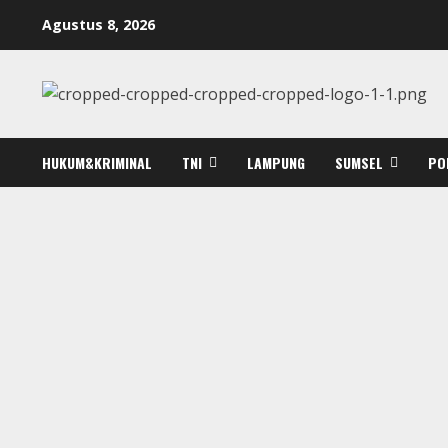
Skip
Agustus 8, 2026
to
content
HUKUM&KRIMINAL
TNI
LAMPUNG
SUMSEL
PO