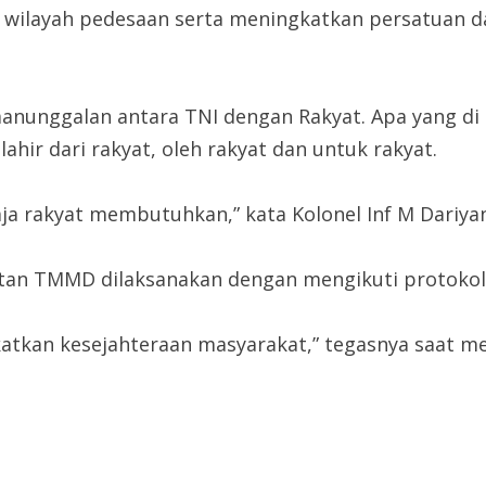
wilayah pedesaan serta meningkatkan persatuan d
manunggalan antara TNI dengan Rakyat. Apa yang di
ahir dari rakyat, oleh rakyat dan untuk rakyat.
ja rakyat membutuhkan,” kata Kolonel Inf M Dariya
tan TMMD dilaksanakan dengan mengikuti protokol
atkan kesejahteraan masyarakat,” tegasnya saat 