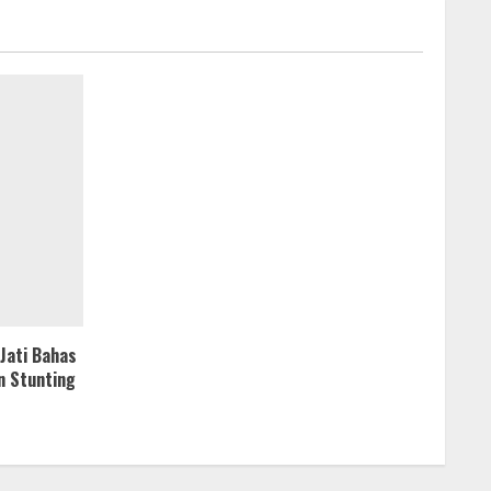
Jati Bahas
n Stunting