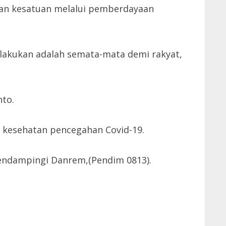
an kesatuan melalui pemberdayaan
 lakukan adalah semata-mata demi rakyat,
nto.
 kesehatan pencegahan Covid-19.
mendampingi Danrem,(Pendim 0813).