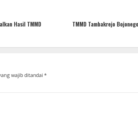
alkan Hasil TMMD
TMMD Tambakrejo Bojonegor
yang wajib ditandai
*