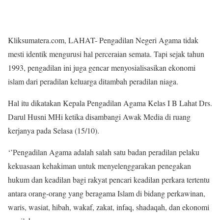
Kliksumatera.com, LAHAT- Pengadilan Negeri Agama tidak
mesti identik mengurusi hal perceraian semata. Tapi sejak tahun
1993, pengadilan ini juga gencar menyosialisasikan ekonomi
islam dari peradilan keluarga ditambah peradilan niaga.
Hal itu dikatakan Kepala Pengadilan Agama Kelas I B Lahat Drs.
Darul Husni MHi ketika disambangi Awak Media di ruang
kerjanya pada Selasa (15/10).
‘’Pengadilan Agama adalah salah satu badan peradilan pelaku
kekuasaan kehakiman untuk menyelenggarakan penegakan
hukum dan keadilan bagi rakyat pencari keadilan perkara tertentu
antara orang-orang yang beragama Islam di bidang perkawinan,
waris, wasiat, hibah, wakaf, zakat, infaq, shadaqah, dan ekonomi