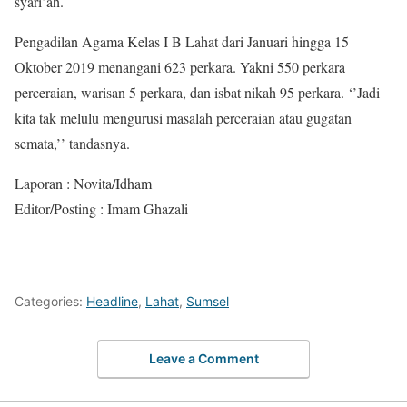
syari’ah.
Pengadilan Agama Kelas I B Lahat dari Januari hingga 15
Oktober 2019 menangani 623 perkara. Yakni 550 perkara
perceraian, warisan 5 perkara, dan isbat nikah 95 perkara. ‘’Jadi
kita tak melulu mengurusi masalah perceraian atau gugatan
semata,’’ tandasnya.
Laporan : Novita/Idham
Editor/Posting : Imam Ghazali
Categories:
Headline
,
Lahat
,
Sumsel
Leave a Comment