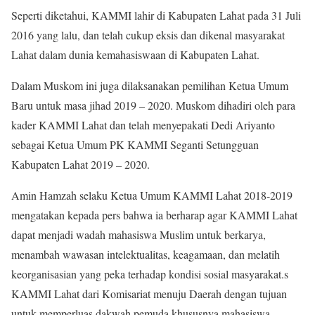
Seperti diketahui, KAMMI lahir di Kabupaten Lahat pada 31 Juli
2016 yang lalu, dan telah cukup eksis dan dikenal masyarakat
Lahat dalam dunia kemahasiswaan di Kabupaten Lahat.
Dalam Muskom ini juga dilaksanakan pemilihan Ketua Umum
Baru untuk masa jihad 2019 – 2020. Muskom dihadiri oleh para
kader KAMMI Lahat dan telah menyepakati Dedi Ariyanto
sebagai Ketua Umum PK KAMMI Seganti Setungguan
Kabupaten Lahat 2019 – 2020.
Amin Hamzah selaku Ketua Umum KAMMI Lahat 2018-2019
mengatakan kepada pers bahwa ia berharap agar KAMMI Lahat
dapat menjadi wadah mahasiswa Muslim untuk berkarya,
menambah wawasan intelektualitas, keagamaan, dan melatih
keorganisasian yang peka terhadap kondisi sosial masyarakat.s
KAMMI Lahat dari Komisariat menuju Daerah dengan tujuan
untuk memperluas dakwah pemuda khususnya mahasiswa