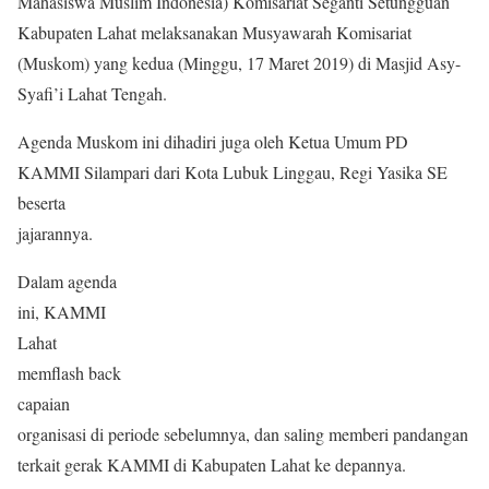
Mahasiswa Muslim Indonesia) Komisariat Seganti Setungguan
Kabupaten Lahat melaksanakan Musyawarah Komisariat
(Muskom) yang kedua (Minggu, 17 Maret 2019) di Masjid Asy-
Syafi’i Lahat Tengah.
Agenda Muskom ini dihadiri juga oleh Ketua Umum PD
KAMMI Silampari d
ari Kota Lubuk Linggau, Regi Yasika SE
beserta
jajarannya.
Dalam agenda
ini, KAMMI
Lahat
memflash back
capaian
organisasi di periode sebelumnya, dan saling memberi pandangan
terkait gerak KAMMI di Kabupaten Lahat ke depannya.