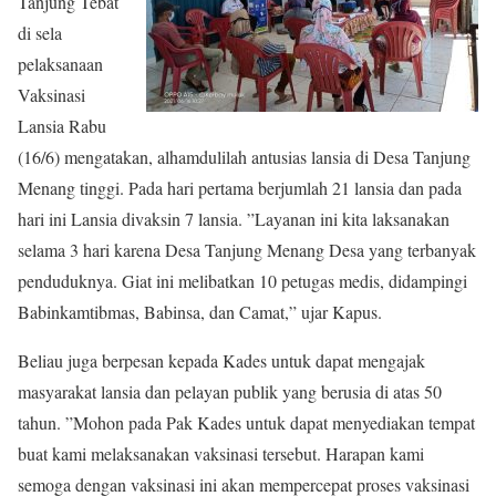
Tanjung Tebat
di sela
pelaksanaan
Vaksinasi
Lansia Rabu
(16/6) mengatakan, alhamdulilah antusias lansia di Desa Tanjung
Menang tinggi. Pada hari pertama berjumlah 21 lansia dan pada
hari ini Lansia divaksin 7 lansia. ”Layanan ini kita laksanakan
selama 3 hari karena Desa Tanjung Menang Desa yang terbanyak
penduduknya. Giat ini melibatkan 10 petugas medis, didampingi
Babinkamtibmas, Babinsa, dan Camat,” ujar Kapus.
Beliau juga berpesan kepada Kades untuk dapat mengajak
masyarakat lansia dan pelayan publik yang berusia di atas 50
tahun. ”Mohon pada Pak Kades untuk dapat menyediakan tempat
buat kami melaksanakan vaksinasi tersebut. Harapan kami
semoga dengan vaksinasi ini akan mempercepat proses vaksinasi