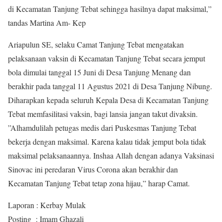
di Kecamatan Tanjung Tebat sehingga hasilnya dapat maksimal,”
tandas Martina Am- Kep
Ariapulun SE, selaku Camat Tanjung Tebat mengatakan
pelaksanaan vaksin di Kecamatan Tanjung Tebat secara jemput
bola dimulai tanggal 15 Juni di Desa Tanjung Menang dan
berakhir pada tanggal 11 Agustus 2021 di Desa Tanjung Nibung.
Diharapkan kepada seluruh Kepala Desa di Kecamatan Tanjung
Tebat memfasilitasi vaksin, bagi lansia jangan takut divaksin.
”Alhamdulilah petugas medis dari Puskesmas Tanjung Tebat
bekerja dengan maksimal. Karena kalau tidak jemput bola tidak
maksimal pelaksanaannya. Inshaa Allah dengan adanya Vaksinasi
Sinovac ini peredaran Virus Corona akan berakhir dan
Kecamatan Tanjung Tebat tetap zona hijau,” harap Camat.
Laporan : Kerbay Mulak
Posting : Imam Ghazali