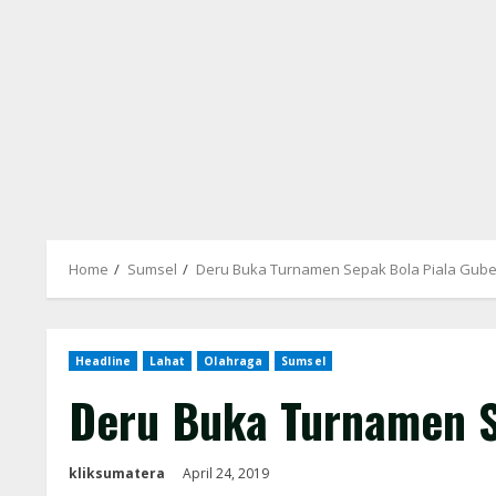
Home
Sumsel
Deru Buka Turnamen Sepak Bola Piala Guber
Headline
Lahat
Olahraga
Sumsel
Deru Buka Turnamen S
kliksumatera
April 24, 2019