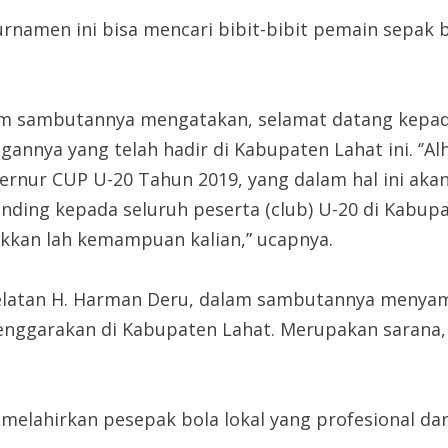
rnamen ini bisa mencari bibit-bibit pemain sepak 
lam sambutannya mengatakan, selamat datang kepa
annya yang telah hadir di Kabupaten Lahat ini. ‘’A
nur CUP U-20 Tahun 2019, yang dalam hal ini akan
nding kepada seluruh peserta (club) U-20 di Kabupa
kkan lah kemampuan kalian,” ucapnya.
latan H. Harman Deru, dalam sambutannya menyam
elenggarakan di Kabupaten Lahat. Merupakan sarana
 melahirkan pesepak bola lokal yang profesional da