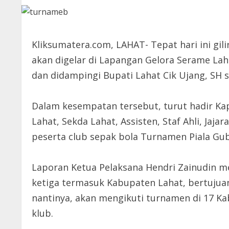
Kliksumatera.com, LAHAT- Tepat hari ini g
akan digelar di Lapangan Gelora Serame Lah
dan didampingi Bupati Lahat Cik Ujang, SH s
Dalam kesempatan tersebut, turut hadir Kap
Lahat, Sekda Lahat, Assisten, Staf Ahli, Jaj
peserta club sepak bola Turnamen Piala Gu
Laporan Ketua Pelaksana Hendri Zainudin 
ketiga termasuk Kabupaten Lahat, bertujuan
nantinya, akan mengikuti turnamen di 17 Ka
klub.