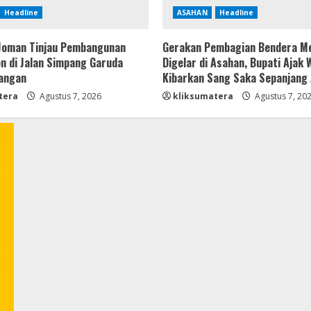
Headline
ASAHAN
Headline
Joman Tinjau Pembangunan
Gerakan Pembagian Bendera Me
n di Jalan Simpang Garuda
Digelar di Asahan, Bupati Ajak
bangan
Kibarkan Sang Saka Sepanjang
tera
Agustus 7, 2026
kliksumatera
Agustus 7, 20