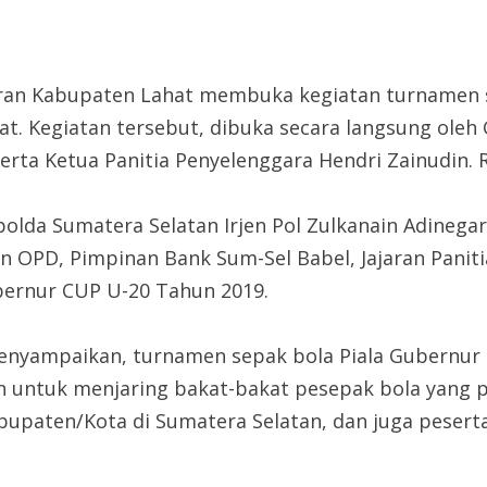
iliran Kabupaten Lahat membuka kegiatan turnamen 
at. Kegiatan tersebut, dibuka secara langsung ole
erta Ketua Panitia Penyelenggara Hendri Zainudin. R
olda Sumatera Selatan Irjen Pol Zulkanain Adinegar
aran OPD, Pimpinan Bank Sum-Sel Babel, Jajaran Pani
bernur CUP U-20 Tahun 2019.
menyampaikan, turnamen sepak bola Piala Gubernur
 untuk menjaring bakat-bakat pesepak bola yang pr
bupaten/Kota di Sumatera Selatan, dan juga peserta