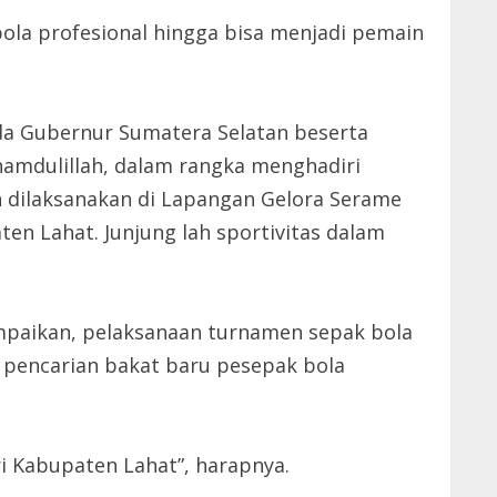
bola profesional hingga bisa menjadi pemain
da Gubernur Sumatera Selatan beserta
lhamdulillah, dalam rangka menghadiri
 dilaksanakan di Lapangan Gelora Serame
ten Lahat. Junjung lah sportivitas dalam
paikan, pelaksanaan turnamen sepak bola
, pencarian bakat baru pesepak bola
ri Kabupaten Lahat”, harapnya.