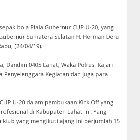
sepak bola Piala Gubernur CUP U-20, yang
h Gubernur Sumatera Selatan H. Herman Deru
abu, (24/04/19).
a, Dandim 0405 Lahat, Waka Polres, Kajari
tia Penyelenggara Kegiatan dan juga para
 CUP U-20 dalam pembukaan Kick Off yang
ofesional di Kabupaten Lahat ini. Yang
 klub yang mengikuti ajang ini berjumlah 15