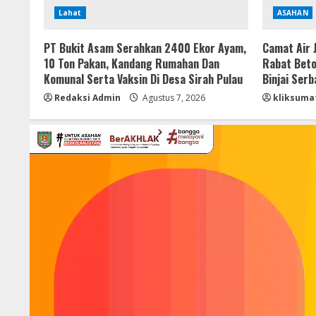
Lahat
ASAHAN
PT Bukit Asam Serahkan 2400 Ekor Ayam,
Camat Air 
10 Ton Pakan, Kandang Rumahan Dan
Rabat Beto
Komunal Serta Vaksin Di Desa Sirah Pulau
Binjai Ser
Redaksi Admin
Agustus 7, 2026
kliksuma
Pemutar
Video