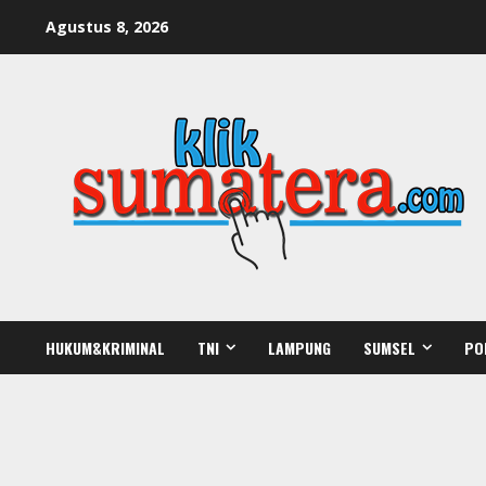
Skip
Agustus 8, 2026
to
content
HUKUM&KRIMINAL
TNI
LAMPUNG
SUMSEL
PO