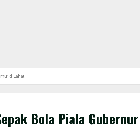
nur di Lahat
epak Bola Piala Gubernur 