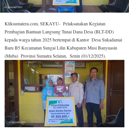
Kliksumatera.com, SEKAYU- Pelaksanakan Kegiatan
Pembagian Bantuan Langsung Tunai Dana Desa (BLT-DD)
kepada warga tahun 2025 bertempat di Kantor Desa Sukadamai
Baru B5 Kecamatan Sungai Lilin Kabupaten Musi Banyuasin
(Muba) Provinsi Sumatra Selatan, Senin (01/12/2025).