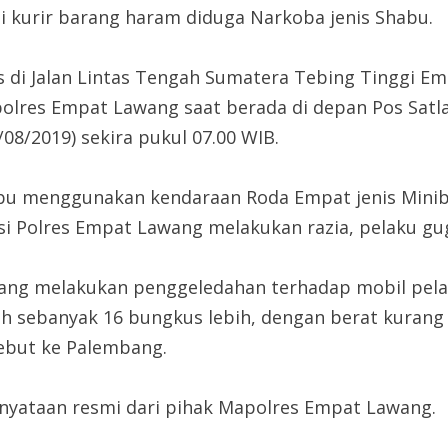
di kurir barang haram diduga Narkoba jenis Shabu.
as di Jalan Lintas Tengah Sumatera Tebing Tinggi
apolres Empat Lawang saat berada di depan Pos Sat
08/2019) sekira pukul 07.00 WIB.
bu menggunakan kendaraan Roda Empat jenis Minib
isi Polres Empat Lawang melakukan razia, pelaku gu
ang melakukan penggeledahan terhadap mobil pelaku
h sebanyak 16 bungkus lebih, dengan berat kurang
ebut ke Palembang.
ernyataan resmi dari pihak Mapolres Empat Lawang.