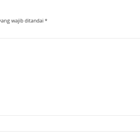
yang wajib ditandai
*