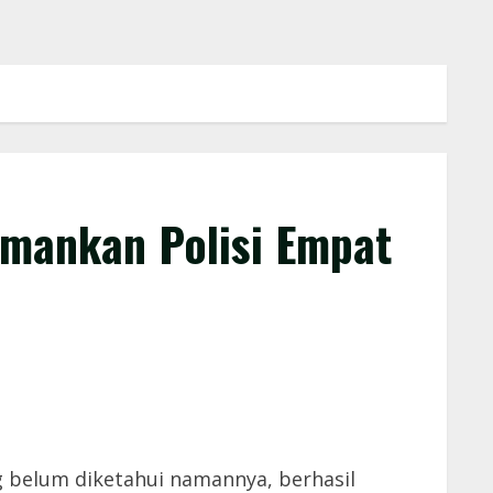
amankan Polisi Empat
 belum diketahui namannya, berhasil