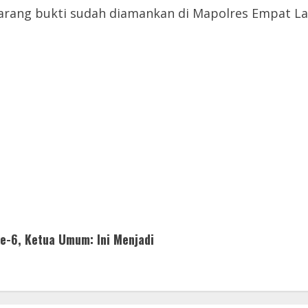
 barang bukti sudah diamankan di Mapolres Empat L
-6, Ketua Umum: Ini Menjadi