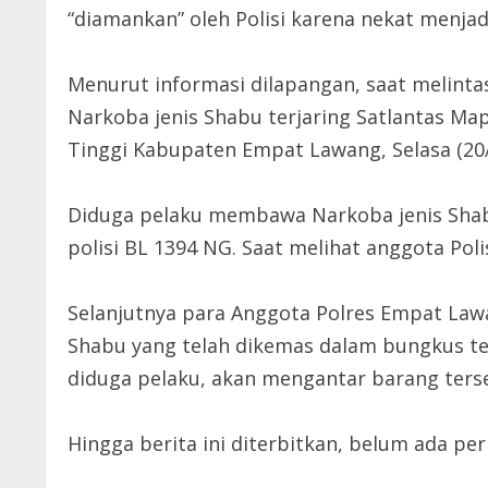
“diamankan” oleh Polisi karena nekat menja
Menurut informasi dilapangan, saat melint
Narkoba jenis Shabu terjaring Satlantas M
Tinggi Kabupaten Empat Lawang, Selasa (20/
Diduga pelaku membawa Narkoba jenis Sha
polisi BL 1394 NG. Saat melihat anggota Pol
Selanjutnya para Anggota Polres Empat Law
Shabu yang telah dikemas dalam bungkus te
diduga pelaku, akan mengantar barang ters
Hingga berita ini diterbitkan, belum ada p