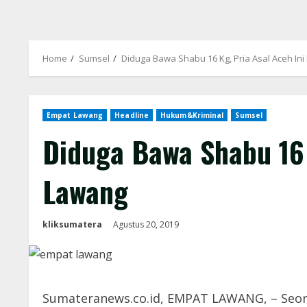
Home
Sumsel
Diduga Bawa Shabu 16 Kg, Pria Asal Aceh In
Empat Lawang
Headline
Hukum&Kriminal
Sumsel
Diduga Bawa Shabu 16 
Lawang
kliksumatera
Agustus 20, 2019
Sumateranews.co.id, EMPAT LAWANG, – Seora