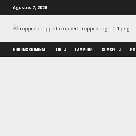
Skip
Agustus 7, 2026
to
content
HUKUM&KRIMINAL
TNI
LAMPUNG
SUMSEL
PO