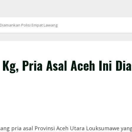
i Diamankan Polisi Empat Lawang
Kg, Pria Asal Aceh Ini Di
ng pria asal Provinsi Aceh Utara Louksumawe yang