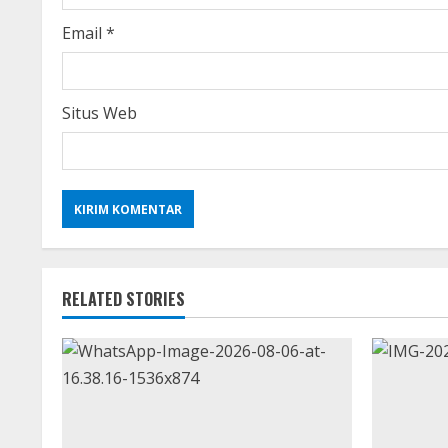
g
Email
*
Situs Web
RELATED STORIES