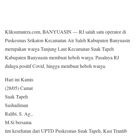
Kliksumatera.com, BANYUASIN — RJ salah satu operator di
Puskesmas Srikaton Kecamatan Air Saleh Kabupaten Banyuasin
merupakan warga Tanjung Laut Kecamatan Suak Tapeh
Kabupaten Banyuasin membuat heboh warga. Pasalnya RJ
diduga positif Covid, hingga membuat heboh warga.
Hari ini Kamis
(28/05) Camat
Suak Tapeh
Sashadiman
Ralibi, S. Ag.,
M.Si bersama
tim kesehatan dari UPTD Puskesmas Suak Tapeh, Kasi Trantib