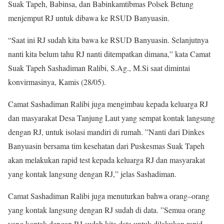
Suak Tapeh, Babinsa, dan Babinkamtibmas Polsek Betung
menjemput RJ untuk dibawa ke RSUD Banyuasin.
“Saat ini RJ sudah kita bawa ke RSUD Banyuasin. Selanjutnya
nanti kita belum tahu RJ nanti ditempatkan dimana,” kata Camat
Suak Tapeh Sashadiman Ralibi, S.Ag., M.Si saat dimintai
konvirmasinya, Kamis (28/05).
Camat Sashadiman Ralibi juga mengimbau kepada keluarga RJ
dan masyarakat Desa Tanjung Laut yang sempat kontak langsung
dengan RJ, untuk isolasi mandiri di rumah. ”Nanti dari Dinkes
Banyuasin bersama tim kesehatan dari Puskesmas Suak Tapeh
akan melakukan rapid test kepada keluarga RJ dan masyarakat
yang kontak langsung dengan RJ,” jelas Sashadiman.
Camat Sashadiman Ralibi juga menuturkan bahwa orang–orang
yang kontak langsung dengan RJ sudah di data. ”Semua orang
yang kontak dengan RJ sudah kita data untuk dilakukan rapid