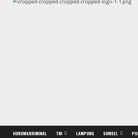
HUKUM&KRIMINAL
TNI
LAMPUNG
SUMSEL
PO