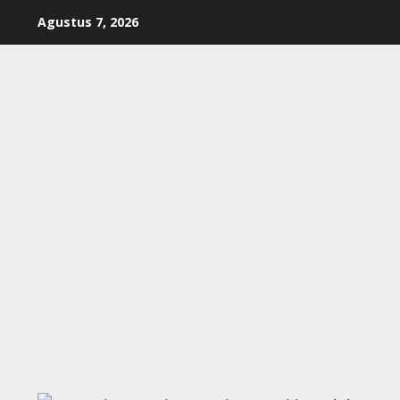
Skip
Agustus 7, 2026
to
content