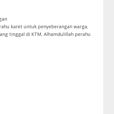
ngan
rahu karet untuk penyeberangan warga,
g tinggal di KTM, Alhamdulillah perahu