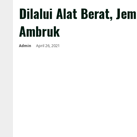
Dilalui Alat Berat, 
Ambruk
Admin
April 26, 2021