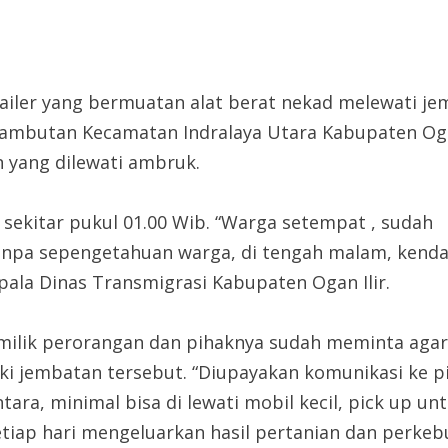
railer yang bermuatan alat berat nekad melewati 
ambutan Kecamatan Indralaya Utara Kabupaten Ogan
 yang dilewati ambruk.
ri sekitar pukul 01.00 Wib. “Warga setempat , sudah
anpa sepengetahuan warga, di tengah malam, kend
epala Dinas Transmigrasi Kabupaten Ogan Ilir.
 milik perorangan dan pihaknya sudah meminta agar
i jembatan tersebut. “Diupayakan komunikasi ke p
ra, minimal bisa di lewati mobil kecil, pick up un
tiap hari mengeluarkan hasil pertanian dan perke