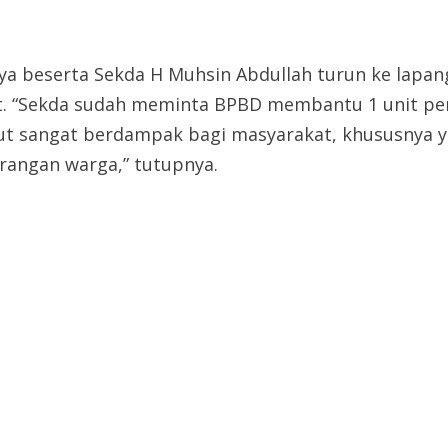
ya beserta Sekda H Muhsin Abdullah turun ke lapa
t. “Sekda sudah meminta BPBD membantu 1 unit pe
 sangat berdampak bagi masyarakat, khususnya yan
erangan warga,” tutupnya.