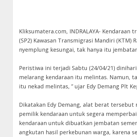
Kliksumatera.com, INDRALAYA- Kendaraan t
(SP2) Kawasan Transmigrasi Mandiri (KTM) R
nyemplung kesungai, tak hanya itu jembatan
Peristiwa ini terjadi Sabtu (24/04/21) diniha
melarang kendaraan itu melintas. Namun, t
itu nekad melintas, ” ujar Edy Demang Plt K
Dikatakan Edy Demang, alat berat tersebut
pemilik kendaraan untuk segera memperbaik
kendaraan untuk dibuatkan jembatan sementa
angkutan hasil perkebunan warga, karena se