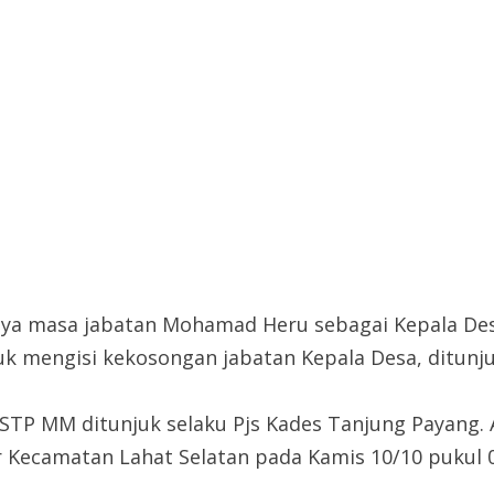
rnya masa jabatan Mohamad Heru sebagai Kepala De
uk mengisi kekosongan jabatan Kepala Desa, ditunj
STP MM ditunjuk selaku Pjs Kades Tanjung Payang. A
 Kecamatan Lahat Selatan pada Kamis 10/10 pukul 0