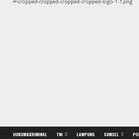
HUKUM&KRIMINAL
TNI
LAMPUNG
SUMSEL
PO