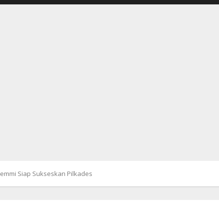
 Jemmi Siap Sukseskan Pilkades