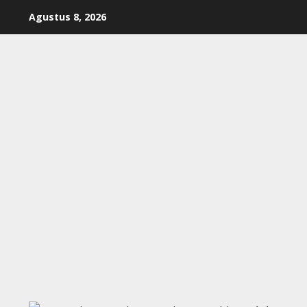
Skip
Agustus 8, 2026
to
content