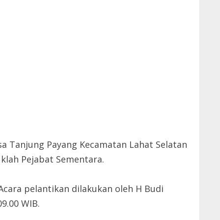
sa Tanjung Payang Kecamatan Lahat Selatan
uklah Pejabat Sementara.
cara pelantikan dilakukan oleh H Budi
9.00 WIB.