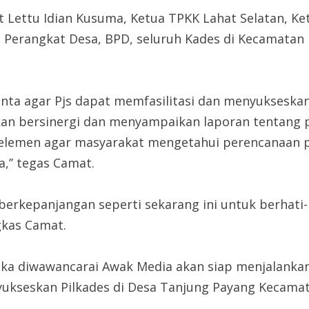
t Lettu Idian Kusuma, Ketua TPKK Lahat Selatan, K
Perangkat Desa, BPD, seluruh Kades di Kecamatan L
ta agar Pjs dapat memfasilitasi dan menyukseskan
pkan bersinergi dan menyampaikan laporan tentang
 elemen agar masyarakat mengetahui perencanaan
,’’ tegas Camat.
rkepanjangan seperti sekarang ini untuk berhati-h
ngkas Camat.
ika diwawancarai Awak Media akan siap menjalanka
yukseskan Pilkades di Desa Tanjung Payang Kecamat