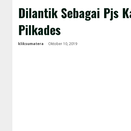
Dilantik Sebagai Pjs 
Pilkades
kliksumatera
Oktober 10, 2019