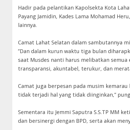
Hadir pada pelantikan Kapolsekta Kota Laha
Payang Jamidin, Kades Lama Mohamad Heru, 
lainnya.
Camat Lahat Selatan dalam sambutannya min
’’Dan dalam kurun waktu tiga bulan dihara
saat Musdes nanti harus melibatkan semua
transparansi, akuntabel, terukur, dan merata
Camat juga berpesan pada musim kemarau be
tidak terjadi hal yang tidak diinginkan,” pu
Sementara itu Jemmi Saputra S.S.TP MM ket
dan bersinergi dengan BPD, serta akan men