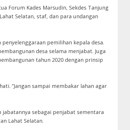
etua Forum Kades Marsudin, Sekdes Tanjung
ahat Selatan, staf, dan para undangan
 penyelenggaraan pemilihan kepala desa.
 pembangunan desa selama menjabat. Juga
 pembangunan tahun 2020 dengan prinsip
ati. ‘’Jangan sampai membakar lahan agar
n jabatannya sebagai penjabat sementara
an Lahat Selatan.