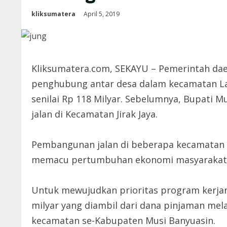
kliksumatera
April 5, 2019
Kliksumatera.com, SEKAYU – Pemerintah dae
penghubung antar desa dalam kecamatan La
senilai Rp 118 Milyar. Sebelumnya, Bupati 
jalan di Kecamatan Jirak Jaya.
Pembangunan jalan di beberapa kecamatan
memacu pertumbuhan ekonomi masyarakat 
Untuk mewujudkan prioritas program kerja
milyar yang diambil dari dana pinjaman me
kecamatan se-Kabupaten Musi Banyuasin.