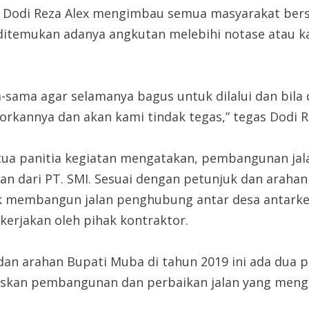
 Dodi Reza Alex mengimbau semua masyarakat ber
 ditemukan adanya angkutan melebihi notase atau k
a-sama agar selamanya bagus untuk dilalui dan bil
rkannya dan akan kami tindak tegas,” tegas Dodi Re
ua panitia kegiatan mengatakan, pembangunan jalan
 dari PT. SMI. Sesuai dengan petunjuk dan arahan
 membangun jalan penghubung antar desa antarkec
ikerjakan oleh pihak kontraktor.
an arahan Bupati Muba di tahun 2019 ini ada dua po
taskan pembangunan dan perbaikan jalan yang menga