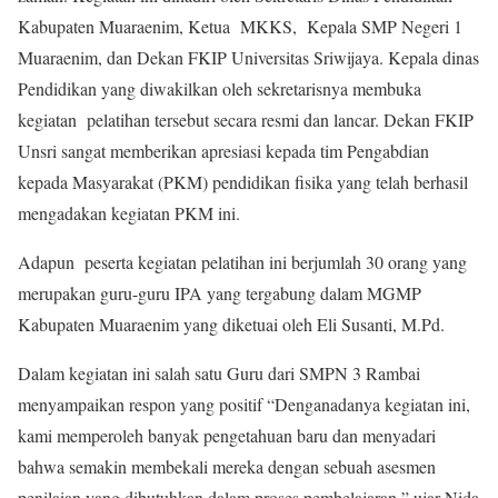
Kabupaten Muaraenim, Ketua MKKS, Kepala SMP Negeri 1
Muaraenim, dan Dekan FKIP Universitas Sriwijaya. Kepala dinas
Pendidikan yang diwakilkan oleh sekretarisnya membuka
kegiatan pelatihan tersebut secara resmi dan lancar. Dekan FKIP
Unsri sangat memberikan apresiasi kepada tim Pengabdian
kepada Masyarakat (PKM) pendidikan fisika yang telah berhasil
mengadakan kegiatan PKM ini.
Adapun peserta kegiatan pelatihan ini berjumlah 30 orang yang
merupakan guru-guru IPA yang tergabung dalam MGMP
Kabupaten Muaraenim yang diketuai oleh Eli Susanti, M.Pd.
Dalam kegiatan ini salah satu Guru dari SMPN 3 Rambai
menyampaikan respon yang positif “Denganadanya kegiatan ini,
kami memperoleh banyak pengetahuan baru dan menyadari
bahwa semakin membekali mereka dengan sebuah asesmen
penilaian yang dibutuhkan dalam proses pembelajaran,” ujar Nida