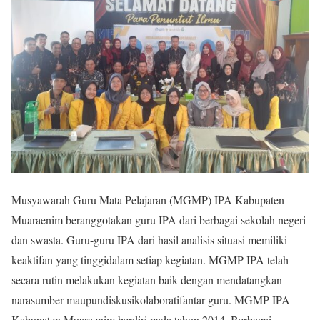
Musyawarah Guru Mata Pelajaran (MGMP) IPA Kabupaten
Muaraenim beranggotakan guru IPA dari berbagai sekolah negeri
dan swasta. Guru-guru IPA dari hasil analisis situasi memiliki
keaktifan yang tinggidalam setiap kegiatan. MGMP IPA telah
secara rutin melakukan kegiatan baik dengan mendatangkan
narasumber maupundiskusikolaboratifantar guru. MGMP IPA
Kabupaten Muaraenim berdiri pada tahun 2014. Berbagai