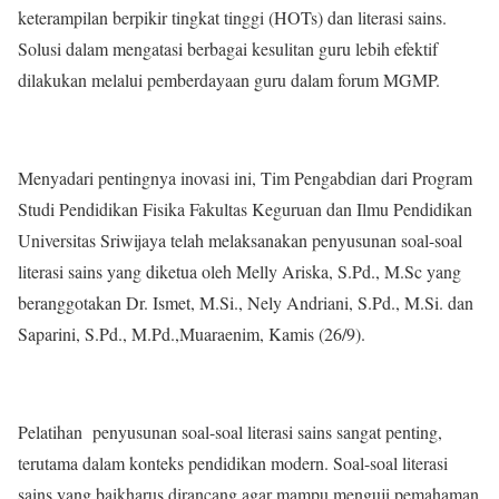
keterampilan berpikir tingkat tinggi (HOTs) dan literasi sains.
Solusi dalam mengatasi berbagai kesulitan guru lebih efektif
dilakukan melalui pemberdayaan guru dalam forum MGMP.
Menyadari pentingnya inovasi ini, Tim Pengabdian dari Program
Studi Pendidikan Fisika Fakultas Keguruan dan Ilmu Pendidikan
Universitas Sriwijaya telah melaksanakan penyusunan soal-soal
literasi sains yang diketua oleh Melly Ariska, S.Pd., M.Sc yang
beranggotakan Dr. Ismet, M.Si., Nely Andriani, S.Pd., M.Si. dan
Saparini, S.Pd., M.Pd.,Muaraenim, Kamis (26/9).
Pelatihan penyusunan soal-soal literasi sains sangat penting,
terutama dalam konteks pendidikan modern. Soal-soal literasi
sains yang baikharus dirancang agar mampu menguji pemahaman