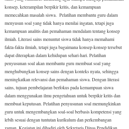
konsep, keterampilan berpikir kritis, dan kemampuan
memecahkan masalah siswa. Pelatihan membantu guru dalam
menyusun soal yang tidak hanya menilai ingatan, tetapi juga
kemampuan analitis dan pemahaman mendalam tentang konsep
ilmiah. Literasi sains menuntut siswa tidak hanya memahami
fakta-fakta ilmiah, tetapi juga bagaimana konsep-konsep tersebut
dapat diterapkan dalam kehidupan sehari-hari. Pelatihan
penyusunan soal akan membantu guru membuat soal yang
menghubungkan konsep sains dengan konteks nyata, sehingga
meningkatkan relevansi dan pemahaman siswa. Dengan literasi
sains, tujuan pembelajaran berfokus pada kemampuan siswa
dalam menggunakan ilmu pengetahuan untuk berpikir kritis dan
membuat keputusan. Pelatihan penyusunan soal memungkinkan
guru untuk mengembangkan soal-soal berbasis kompetensi yang
lebih sesuai dengan tuntutan kurikulum dan perkembangan
zaman. Kegiatan ini dihadiri oleh Sekretaris Dinas Pendidikan