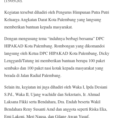
(15/05/20).
Kegiatan tersebut dihadiri oleh Pengurus Himpunan Putra Putri
Keluarga Angkatan Darat Kota Palembang yang langsung
memberikan bantuan kepada masyarakat.
Dengan mengusung tema “indahnya berbagi bersama” DPC
HIPAKAD Kota Palembang. Rombongan yang dikomandoi
langsung oleh Ketua DPC HIPAKAD Kota Palembang, Dicky
Lenggardi/Tatung ini memberikan bantuan berupa 100 paket
sembako dan 100 paket nasi kotak kepada masyarakat yang
berada di Jalan Radial Palembang.
Selain itu, kegiatan ini juga dihadiri oleh Waka I, Ipda Desiani
S.Pd., Waka II, Ujang wachidir dan Sekretaris, Ir. Ahmad
Laksana Fikki serta Bendahara, Dra. Endah beserta Wakil
Bendahara Reny Susanti Amd dan anggota seperti Riska Eka,
Erni Lakoni, Meri Nausa, dan Gilang Awan Yusuf.