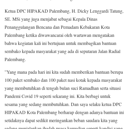
Ketua DPC HIPAKAD Palembang, H. Dicky Lenggardi Tatung,
SE. MSi yang juga menjabat sebagai Kepala Dinas
Penanggulangan Bencana dan Pemadam Kebakaran Kota
Palembang ketika diwawancarai oleh wartawan mengatakan
bahwa kegiatan kali ini bertujuan untuk membagikan bantuan
sembako kepada masyarakat yang ada di seputaran Jalan Radial
Palembang.
”Yang mana pada hari ini kita sudah memberikan bantuan berupa
100 paket sembako dan 100 paket nasi kotak kepada masyarakat
yang membutuhkan di tengah bulan suci Ramadhan serta situasi
Pandemi Covid 19 seperti sekarang ini. Kita berbagi untuk
sesama yang sedang membutuhkan. Dan saya selaku ketua DPC
HIPAKAD Kota Palembang berharap dengan adanya bantuan ini
setidaknya dapat sedikit meringankan beban saudara kita yang
sedang menjalankan ibadah puasa kemudian seperti kondisi yang