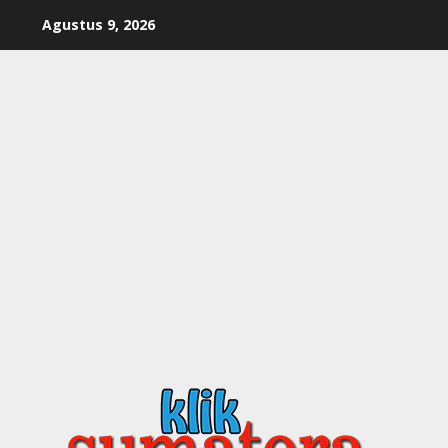
Skip
Agustus 9, 2026
to
content