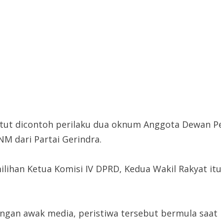
atut dicontoh perilaku dua oknum Anggota Dewan P
NM dari Partai Gerindra.
ilihan Ketua Komisi IV DPRD, Kedua Wakil Rakyat i
angan awak media, peristiwa tersebut bermula saat 