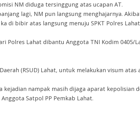
misi NM diduga tersinggung atas ucapan AT.
 panjang lagi, NM pun langsung menghajarnya. Akiba
a luka di bibir atas langsung menuju SPKT Polres Lah
l dari Polres Lahat dibantu Anggota TNI Kodim 0405
aerah (RSUD) Lahat, untuk melakukan visum atas ap
ca kejadian nampak masih dijaga aparat kepolisia
 Anggota Satpol PP Pemkab Lahat.