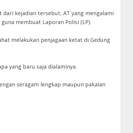
t dari kejadian tersebut, AT yang mengalami
at guna membuat Laporan Polisi (LP).
/Lahat melakukan penjagaan ketat di Gedung
a yang baru saja dialaminya.
n dengan seragam lengkap maupun pakaian