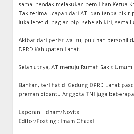
sama, hendak melakukan pemilihan Ketua Ko
Tak terima ucapan dari AT, dan tanpa pikir
luka lecet di bagian pipi sebelah kiri, sert
Akibat dari peristiwa itu, puluhan personi
DPRD Kabupaten Lahat.
Selanjutnya, AT menuju Rumah Sakit Umum D
Bahkan, terlihat di Gedung DPRD Lahat pas
preman dibantu Anggota TNI juga beberapa
Laporan : Idham/Novita
Editor/Posting : Imam Ghazali