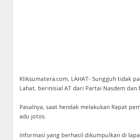
Kliksumatera.com, LAHAT- Sungguh tidak p
Lahat, berinisial AT dari Partai Nasdem dan 
Pasalnya, saat hendak melakukan Rapat pem
adu jotos.
Informasi yang berhasil dikumpulkan di lap