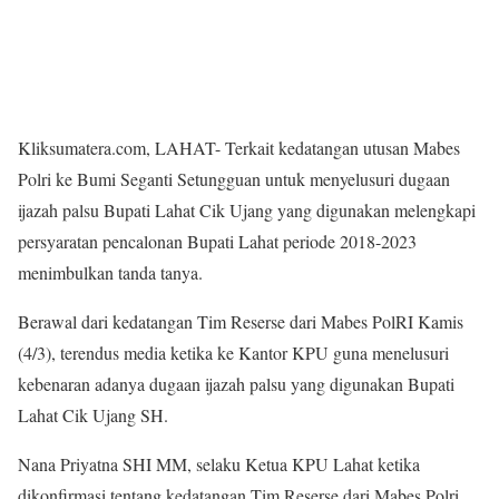
Kliksumatera.com, LAHAT- Terkait kedatangan utusan Mabes
Polri ke Bumi Seganti Setungguan untuk menyelusuri dugaan
ijazah palsu Bupati Lahat Cik Ujang yang digunakan melengkapi
persyaratan pencalonan Bupati Lahat periode 2018-2023
menimbulkan tanda tanya.
Berawal dari kedatangan Tim Reserse dari Mabes PolRI Kamis
(4/3), terendus media ketika ke Kantor KPU guna menelusuri
kebenaran adanya dugaan ijazah palsu yang digunakan Bupati
Lahat Cik Ujang SH.
Nana Priyatna SHI MM, selaku Ketua KPU Lahat ketika
dikonfirmasi tentang kedatangan Tim Reserse dari Mabes Polri,