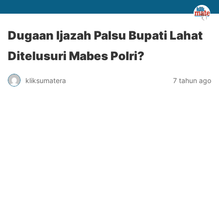
Dugaan Ijazah Palsu Bupati Lahat
Ditelusuri Mabes Polri?
kliksumatera
7 tahun ago