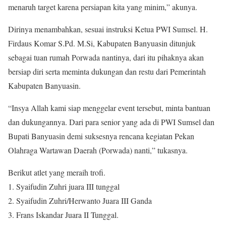
menaruh target karena persiapan kita yang minim,” akunya.
Dirinya menambahkan, sesuai instruksi Ketua PWI Sumsel. H.
Firdaus Komar S.Pd. M.Si, Kabupaten Banyuasin ditunjuk
sebagai tuan rumah Porwada nantinya, dari itu pihaknya akan
bersiap diri serta meminta dukungan dan restu dari Pemerintah
Kabupaten Banyuasin.
“Insya Allah kami siap menggelar event tersebut, minta bantuan
dan dukungannya. Dari para senior yang ada di PWI Sumsel dan
Bupati Banyuasin demi suksesnya rencana kegiatan Pekan
Olahraga Wartawan Daerah (Porwada) nanti,” tukasnya.
Berikut atlet yang meraih trofi.
1. Syaifudin Zuhri juara III tunggal
2. Syaifudin Zuhri/Herwanto Juara III Ganda
3. Frans Iskandar Juara II Tunggal.