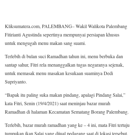
Kliksumatera.com, PALEMBANG– Wakil Walikota Palembang
Fitirianti Agustinda sepertinya mempunyai persiapan khusus
untuk mengugah menu makan sang suami.
Terlebih di bulan suci Ramadhan tahun ini, menu berbuka dan
santap sahur, Fitri rela menanggalkan tugas negaranya sejenak,
untuk memasak menu masakan kesukaan suaminya Dedi
Supriyanto.
“Bapak itu paling suka makan pindang, apalagi Pindang Salai,”
kata Fitri, Senin (19/4/2021) saat meninjau bazar murah
Ramadhan di halaman Kecamatan Sematang Borang Palembang.
Terlebih, bazar murah ramadhan yang ke – 4 ini, mata Fitri tertuju
tumpukan ikan Salai yang dijual pedagang saat di lokasi tersebut.