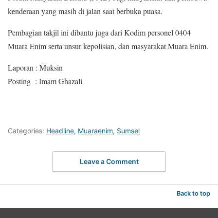
kenderaan yang masih di jalan saat berbuka puasa.
Pembagian takjil ini dibantu juga dari Kodim personel 0404
Muara Enim serta unsur kepolisian, dan masyarakat Muara Enim.
Laporan : Muksin
Posting : Imam Ghazali
Categories:
Headline
,
Muaraenim
,
Sumsel
Leave a Comment
Back to top