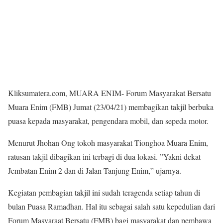
Kliksumatera.com, MUARA ENIM- Forum Masyarakat Bersatu
Muara Enim (FMB) Jumat (23/04/21) membagikan takjil berbuka
puasa kepada masyarakat, pengendara mobil, dan sepeda motor.
Menurut Jhohan Ong tokoh masyarakat Tionghoa Muara Enim,
ratusan takjil dibagikan ini terbagi di dua lokasi. ”Yakni dekat
Jembatan Enim 2 dan di Jalan Tanjung Enim,” ujarnya.
Kegiatan pembagian takjil ini sudah teragenda setiap tahun di
bulan Puasa Ramadhan. Hal itu sebagai salah satu kepedulian dari
Forum Masyaraat Bersatu (FMB) bagi masyarakat dan pembawa