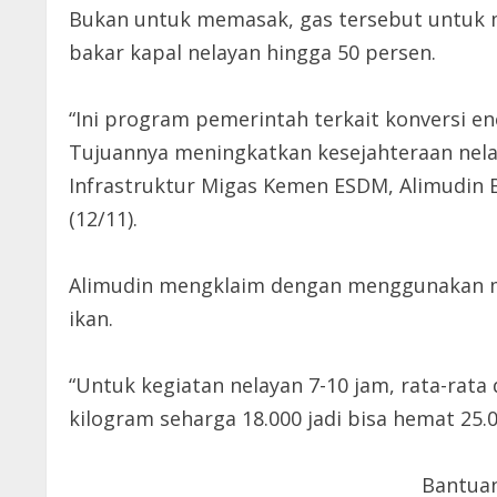
Bukan untuk memasak, gas tersebut untuk m
bakar kapal nelayan hingga 50 persen.
“Ini program pemerintah terkait konversi en
Tujuannya meningkatkan kesejahteraan nel
Infrastruktur Migas Kemen ESDM, Alimudin Ba
(12/11).
Alimudin mengklaim dengan menggunakan mo
ikan.
“Untuk kegiatan nelayan 7-10 jam, rata-rat
kilogram seharga 18.000 jadi bisa hemat 25.0
Bantuan