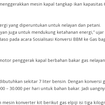
enggerakkan mesin kapal tangkap ikan kapasitas 6
ergi yang diperuntukan untuk nelayan dan petani.
ayan juga untuk mendukung ketahanan energi,” uja
so pada acara Sosialisasi Konversi BBM ke Gas bagi
tor penggerak kapal berbahan bakar gas nelayan
a dibutuhkan sekitar 7 liter bensin. Dengan konver
00 – 30.000 per hari untuk bahan bakar. Jadi uangny
 mesin konverter kit berikut gas elpiji isi tiga ki