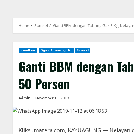
Home
Sumsel
Ganti BBM dengan Tabung Gas 3 Kg, Nelaya
Headline
Ogan Komering Ilir
Sumsel
Ganti BBM dengan Tab
50 Persen
Admin
November 13, 2019
Kliksumatera.com, KAYUAGUNG — Nelayan di