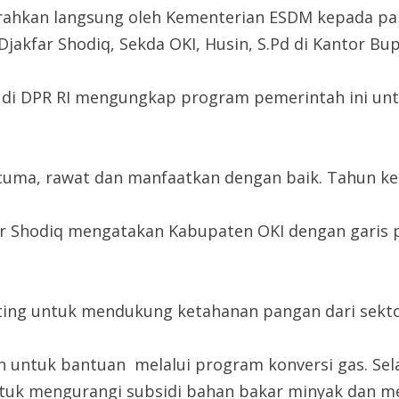
serahkan langsung oleh Kementerian ESDM kepada par
Djakfar Shodiq, Sekda OKI, Husin, S.Pd di Kantor Bup
M di DPR RI mengungkap program pemerintah ini un
uma, rawat dan manfaatkan dengan baik. Tahun ke 
far Shodiq mengatakan Kabupaten OKI dengan garis p
ing untuk mendukung ketahanan pangan dari sektor 
h untuk bantuan melalui program konversi gas. Sel
untuk mengurangi subsidi bahan bakar minyak dan m