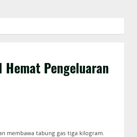
I Hemat Pengeluaran
an membawa tabung gas tiga kilogram.