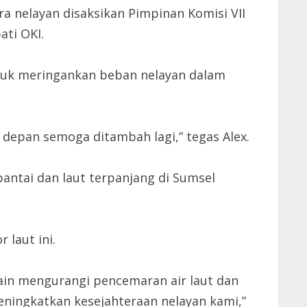
a nelayan disaksikan Pimpinan Komisi VII
ati OKI.
tuk meringankan beban nelayan dalam
depan semoga ditambah lagi,” tegas Alex.
antai dan laut terpanjang di Sumsel
laut ini.
ain mengurangi pencemaran air laut dan
eningkatkan kesejahteraan nelayan kami,”