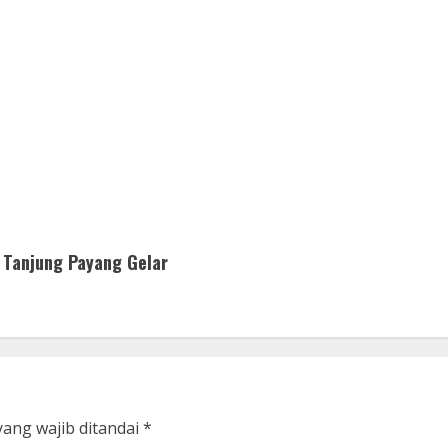
Tanjung Payang Gelar
yang wajib ditandai
*