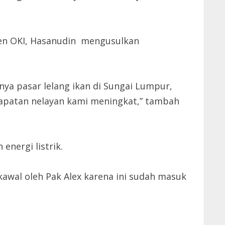
ten OKI, Hasanudin mengusulkan
ya pasar lelang ikan di Sungai Lumpur,
ndapatan nelayan kami meningkat,” tambah
nergi listrik.
awal oleh Pak Alex karena ini sudah masuk