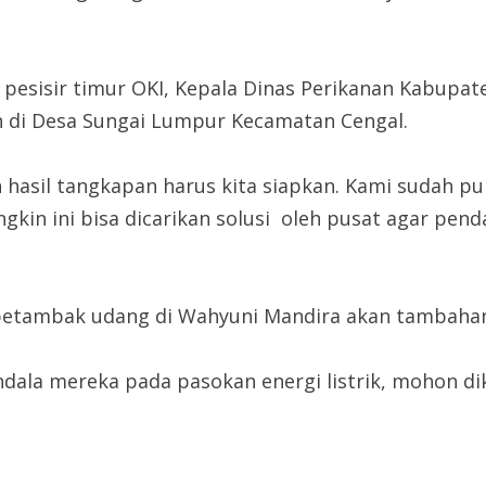
pesisir timur OKI, Kepala Dinas Perikanan Kabupa
 di Desa Sungai Lumpur Kecamatan Cengal.
asil tangkapan harus kita siapkan. Kami sudah pun
gkin ini bisa dicarikan solusi oleh pusat agar pe
tambak udang di Wahyuni Mandira akan tambahan e
ala mereka pada pasokan energi listrik, mohon dik