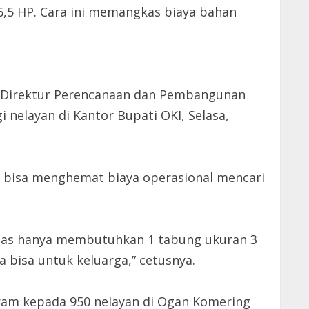
,5 HP. Cara ini memangkas biaya bahan
r Direktur Perencanaan dan Pembangunan
 nelayan di Kantor Bupati OKI, Selasa,
 bisa menghemat biaya operasional mencari
si gas hanya membutuhkan 1 tabung ukuran 3
a bisa untuk keluarga,” cetusnya.
logram kepada 950 nelayan di Ogan Komering