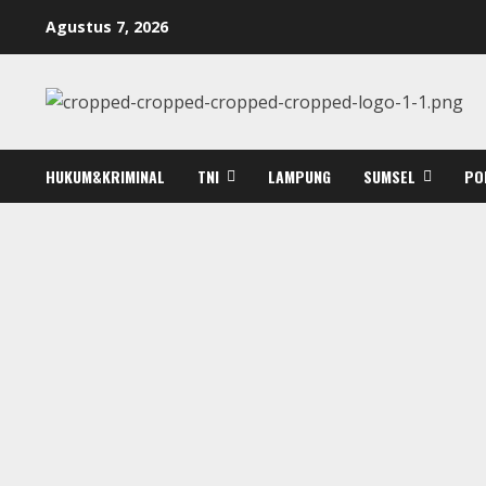
Skip
Agustus 7, 2026
to
content
HUKUM&KRIMINAL
TNI
LAMPUNG
SUMSEL
PO