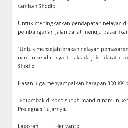
tambah Shodiq.
Untuk meningkatkan pendapatan nelayan di 
pembangunan jalan darat menuju pasar ikan
“Untuk mensejahterakan nelayan pemasaran h
namun kendalanya tidak ada jalur darat mun
Shodiq.
Hasan juga menyampaikan harapan 300 KK pe
“Petambak di sana sudah mandiri namun kend
Prolegnas,” ujarnya.
Laporan : Heriyanto