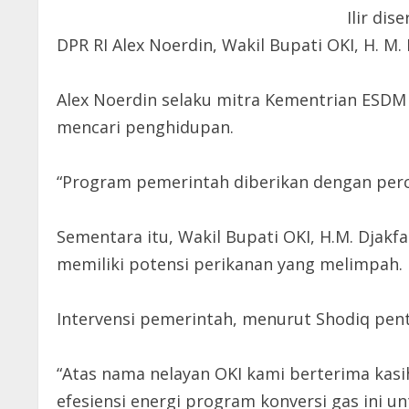
Ilir di
DPR RI Alex Noerdin, Wakil Bupati OKI, H. M. 
Alex Noerdin selaku mitra Kementrian ESD
mencari penghidupan.
“Program pemerintah diberikan dengan perc
Sementara itu, Wakil Bupati OKI, H.M. Djak
memiliki potensi perikanan yang melimpah.
Intervensi pemerintah, menurut Shodiq pent
“Atas nama nelayan OKI kami berterima kasi
efesiensi energi program konversi gas ini 