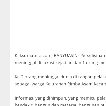
Kliksumatera.com, BANYUASIN- Perselisihan
meninggal di lokasi kejadian dan 1 orang me
Ke-2 orang meninggal dunia di tangan pela
sebagai warga Kelurahan Rimba Asam Kecam
Informasi yang dihimpun, yang memicu pel
hendak dibangun dan material bangunan pun 