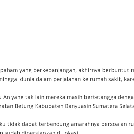
 paham yang berkepanjangan, akhirnya berbuntut m
ninggal dunia dalam perjalanan ke rumah sakit, kar
ku An yang tak lain mereka masih bertetangga deng
atan Betung Kabupaten Banyuasin Sumatera Selata
aku tidak dapat terbendung amarahnya persoalan r
sudah dipersiapkan di lokasi.