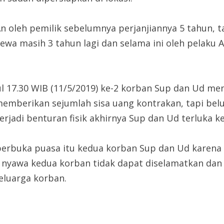
 oleh pemilik sebelumnya perjanjiannya 5 tahun, ta
ewa masih 3 tahun lagi dan selama ini oleh pelaku
ul 17.30 WIB (11/5/2019) ke-2 korban Sup dan Ud m
berikan sejumlah sisa uang kontrakan, tapi belum
erjadi benturan fisik akhirnya Sup dan Ud terluka k
berbuka puasa itu kedua korban Sup dan Ud karena l
 nyawa kedua korban tidak dapat diselamatkan dan
keluarga korban.