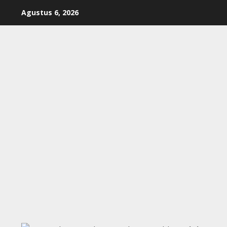
Skip
Agustus 6, 2026
to
content