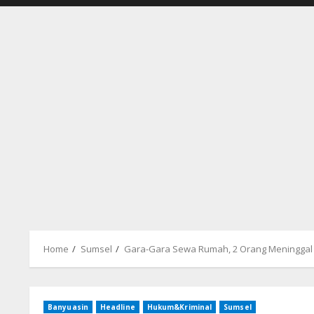
Home
Sumsel
Gara-Gara Sewa Rumah, 2 Orang Meninggal
Banyuasin
Headline
Hukum&Kriminal
Sumsel