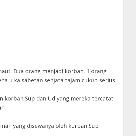
aut. Dua orang menjadi korban, 1 orang
ena luka sabetan senjata tajam cukup serius.
an korban Sup dan Ud yang mereka tercatat
n.
umah yang disewanya oleh korban Sup