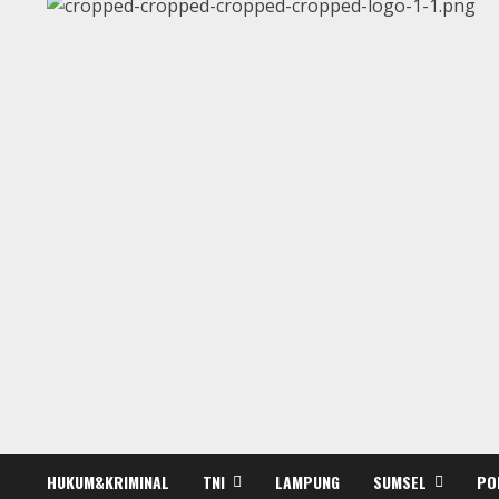
HUKUM&KRIMINAL
TNI
LAMPUNG
SUMSEL
PO