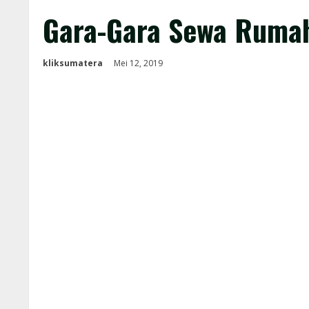
Gara-Gara Sewa Rumah
kliksumatera
Mei 12, 2019