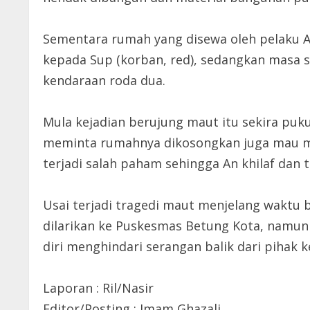
Sementara rumah yang disewa oleh pelaku An
kepada Sup (korban, red), sedangkan masa s
kendaraan roda dua.
Mula kejadian berujung maut itu sekira puk
meminta rumahnya dikosongkan juga mau mem
terjadi salah paham sehingga An khilaf dan t
Usai terjadi tragedi maut menjelang waktu 
dilarikan ke Puskesmas Betung Kota, namun
diri menghindari serangan balik dari pihak 
Laporan : Ril/Nasir
Editor/Posting : Imam Ghazali