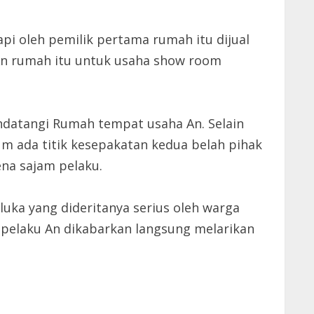
pi oleh pemilik pertama rumah itu dijual
 An rumah itu untuk usaha show room
endatangi Rumah tempat usaha An. Selain
 ada titik kesepakatan kedua belah pihak
ena sajam pelaku.
uka yang dideritanya serius oleh warga
 pelaku An dikabarkan langsung melarikan