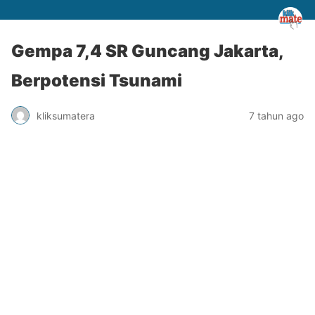
Gempa 7,4 SR Guncang Jakarta,
Berpotensi Tsunami
kliksumatera
7 tahun ago