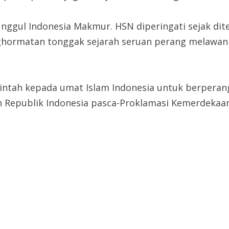
nggul Indonesia Makmur. HSN diperingati sejak dit
penghormatan tonggak sejarah seruan perang melawa
erintah kepada umat Islam Indonesia untuk berperan
h Republik Indonesia pasca-Proklamasi Kemerdekaan