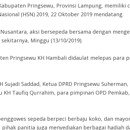
bupaten Pringsewu, Provinsi Lampung, memiliki c
asional (HSN) 2019, 22 Oktober 2019 mendatang.
Nusantara, aksi bersepeda bersama dengan menge
sekitarnya, Minggu (13/10/2019).
aten Pringsewu KH Hambali didaulat melepas para p
 KH Sujadi Saddad, Ketua DPRD Pringsewu Suherman
 KH Taufiq Qurrahim, para pimpinan OPD Pemkab, s
enggowes sepeda berpeci berbaju koko, dan mayorit
, pihak panitia juga menyediakan berbagai hadiah d