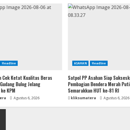
Headline
ASAHAN
Headline
 Cek Ketat Kualitas Beras
Satpol PP Asahan Siap Sukses
 Gudang Bulog Jelang
Pembagian Bendera Merah Puti
 ke KPM
Semarakkan HUT ke-81 RI
era
Agustus 6, 2026
kliksumatera
Agustus 6, 2026