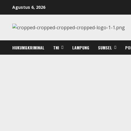
Skip
Agustus 6, 2026
to
content
HUKUM&KRIMINAL
TNI
LAMPUNG
SUMSEL
PO