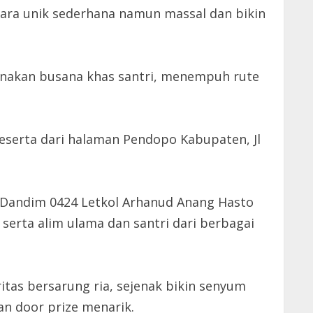
ara unik sederhana namun massal dan bikin
nakan busana khas santri, menempuh rute
eserta dari halaman Pendopo Kabupaten, Jl
, Dandim 0424 Letkol Arhanud Anang Hasto
erta alim ulama dan santri dari berbagai
as bersarung ria, sejenak bikin senyum
an door prize menarik.