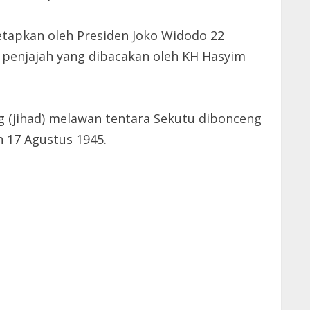
etapkan oleh Presiden Joko Widodo 22
n penjajah yang dibacakan oleh KH Hasyim
g (jihad) melawan tentara Sekutu dibonceng
 17 Agustus 1945.