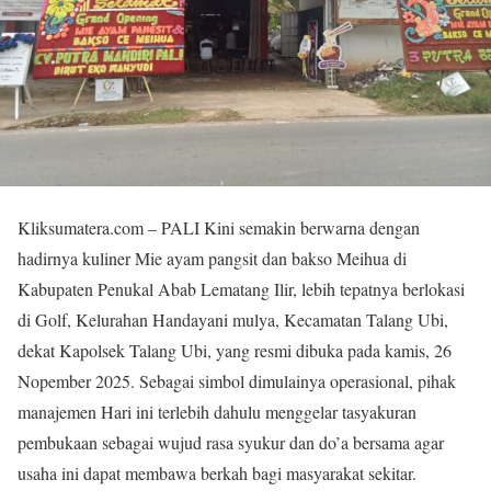
Kliksumatera.com – PALI Kini semakin berwarna dengan
hadirnya kuliner Mie ayam pangsit dan bakso Meihua di
Kabupaten Penukal Abab Lematang Ilir, lebih tepatnya berlokasi
di Golf, Kelurahan Handayani mulya, Kecamatan Talang Ubi,
dekat Kapolsek Talang Ubi, yang resmi dibuka pada kamis, 26
Nopember 2025. Sebagai simbol dimulainya operasional, pihak
manajemen Hari ini terlebih dahulu menggelar tasyakuran
pembukaan sebagai wujud rasa syukur dan do’a bersama agar
usaha ini dapat membawa berkah bagi masyarakat sekitar.