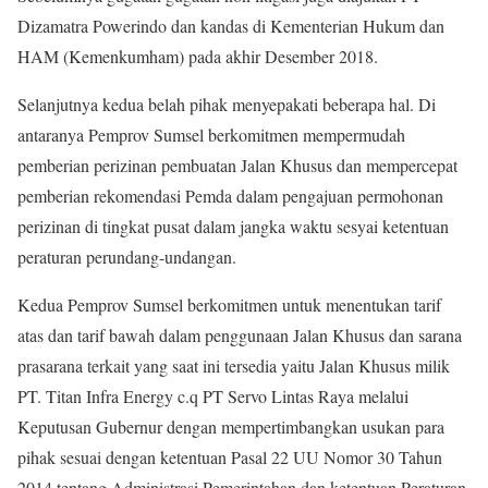
Dizamatra Powerindo dan kandas di Kementerian Hukum dan
HAM (Kemenkumham) pada akhir Desember 2018.
Selanjutnya kedua belah pihak menyepakati beberapa hal. Di
antaranya Pemprov Sumsel berkomitmen mempermudah
pemberian perizinan pembuatan Jalan Khusus dan mempercepat
pemberian rekomendasi Pemda dalam pengajuan permohonan
perizinan di tingkat pusat dalam jangka waktu sesyai ketentuan
peraturan perundang-undangan.
Kedua Pemprov Sumsel berkomitmen untuk menentukan tarif
atas dan tarif bawah dalam penggunaan Jalan Khusus dan sarana
prasarana terkait yang saat ini tersedia yaitu Jalan Khusus milik
PT. Titan Infra Energy c.q PT Servo Lintas Raya melalui
Keputusan Gubernur dengan mempertimbangkan usukan para
pihak sesuai dengan ketentuan Pasal 22 UU Nomor 30 Tahun
2014 tentang Administrasi Pemerintahan dan ketentuan Peraturan