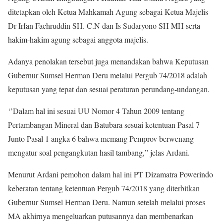
ditetapkan oleh Ketua Mahkamah Agung sebagai Ketua Majelis
Dr Irfan Fachruddin SH. C.N dan Is Sudaryono SH MH serta
hakim-hakim agung sebagai anggota majelis.
Adanya penolakan tersebut juga menandakan bahwa Keputusan
Gubernur Sumsel Herman Deru melalui Pergub 74/2018 adalah
keputusan yang tepat dan sesuai peraturan perundang-undangan.
‘’Dalam hal ini sesuai UU Nomor 4 Tahun 2009 tentang
Pertambangan Mineral dan Batubara sesuai ketentuan Pasal 7
Junto Pasal 1 angka 6 bahwa memang Pemprov berwenang
mengatur soal pengangkutan hasil tambang,” jelas Ardani.
Menurut Ardani pemohon dalam hal ini PT Dizamatra Powerindo
keberatan tentang ketentuan Pergub 74/2018 yang diterbitkan
Gubernur Sumsel Herman Deru. Namun setelah melalui proses
MA akhirnya mengeluarkan putusannya dan membenarkan