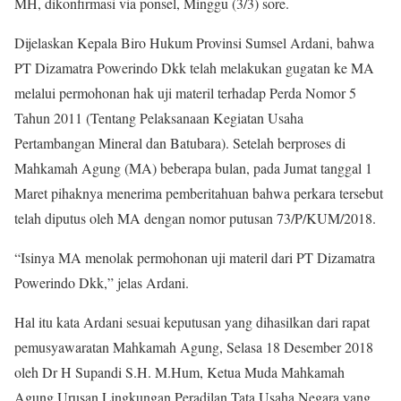
MH, dikonfirmasi via ponsel, Minggu (3/3) sore.
Dijelaskan Kepala Biro Hukum Provinsi Sumsel Ardani, bahwa
PT Dizamatra Powerindo Dkk telah melakukan gugatan ke MA
melalui permohonan hak uji materil terhadap Perda Nomor 5
Tahun 2011 (Tentang Pelaksanaan Kegiatan Usaha
Pertambangan Mineral dan Batubara). Setelah berproses di
Mahkamah Agung (MA) beberapa bulan, pada Jumat tanggal 1
Maret pihaknya menerima pemberitahuan bahwa perkara tersebut
telah diputus oleh MA dengan nomor putusan 73/P/KUM/2018.
“Isinya MA menolak permohonan uji materil dari PT Dizamatra
Powerindo Dkk,” jelas Ardani.
Hal itu kata Ardani sesuai keputusan yang dihasilkan dari rapat
pemusyawaratan Mahkamah Agung, Selasa 18 Desember 2018
oleh Dr H Supandi S.H. M.Hum, Ketua Muda Mahkamah
Agung Urusan Lingkungan Peradilan Tata Usaha Negara yang