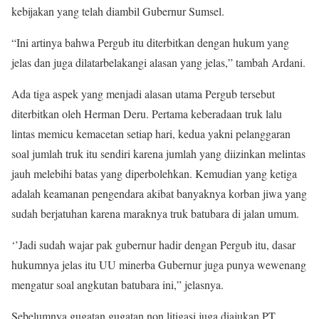
kebijakan yang telah diambil Gubernur Sumsel.
“Ini artinya bahwa Pergub itu diterbitkan dengan hukum yang
jelas dan juga dilatarbelakangi alasan yang jelas,” tambah Ardani.
Ada tiga aspek yang menjadi alasan utama Pergub tersebut
diterbitkan oleh Herman Deru. Pertama keberadaan truk lalu
lintas memicu kemacetan setiap hari, kedua yakni pelanggaran
soal jumlah truk itu sendiri karena jumlah yang diizinkan melintas
jauh melebihi batas yang diperbolehkan. Kemudian yang ketiga
adalah keamanan pengendara akibat banyaknya korban jiwa yang
sudah berjatuhan karena maraknya truk batubara di jalan umum.
‘’Jadi sudah wajar pak gubernur hadir dengan Pergub itu, dasar
hukumnya jelas itu UU minerba Gubernur juga punya wewenang
mengatur soal angkutan batubara ini,” jelasnya.
Sebelumnya gugatan gugatan non litigasi juga diajukan PT