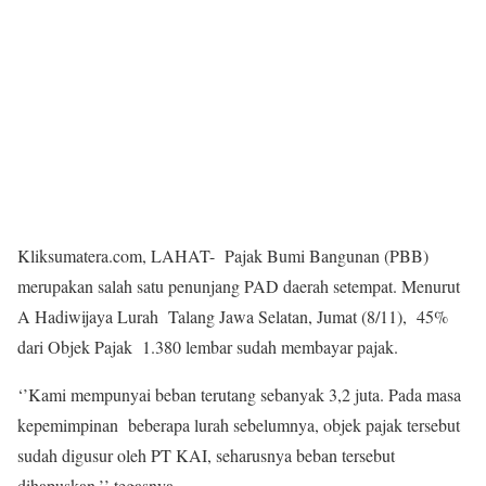
Kliksumatera.com, LAHAT- Pajak Bumi Bangunan (PBB)
merupakan salah satu penunjang PAD daerah setempat. Menurut
A Hadiwijaya Lurah Talang Jawa Selatan, Jumat (8/11), 45%
dari Objek Pajak 1.380 lembar sudah membayar pajak.
‘’Kami mempunyai beban terutang sebanyak 3,2 juta. Pada masa
kepemimpinan beberapa lurah sebelumnya, objek pajak tersebut
sudah digusur oleh PT KAI, seharusnya beban tersebut
dihapuskan,’’ tegasnya.