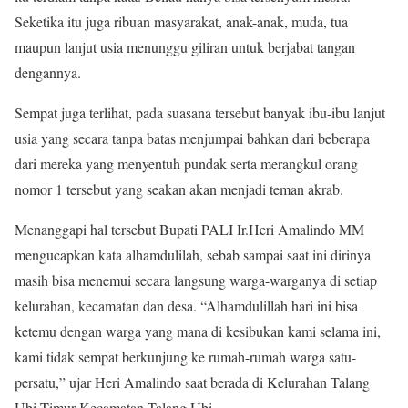
Seketika itu juga ribuan masyarakat, anak-anak, muda, tua
maupun lanjut usia menunggu giliran untuk berjabat tangan
dengannya.
Sempat juga terlihat, pada suasana tersebut banyak ibu-ibu lanjut
usia yang secara tanpa batas menjumpai bahkan dari beberapa
dari mereka yang menyentuh pundak serta merangkul orang
nomor 1 tersebut yang seakan akan menjadi teman akrab.
Menanggapi hal tersebut Bupati PALI Ir.Heri Amalindo MM
mengucapkan kata alhamdulilah, sebab sampai saat ini dirinya
masih bisa menemui secara langsung warga-warganya di setiap
kelurahan, kecamatan dan desa. “Alhamdulillah hari ini bisa
ketemu dengan warga yang mana di kesibukan kami selama ini,
kami tidak sempat berkunjung ke rumah-rumah warga satu-
persatu,” ujar Heri Amalindo saat berada di Kelurahan Talang
Ubi Timur Kecamatan Talang Ubi.