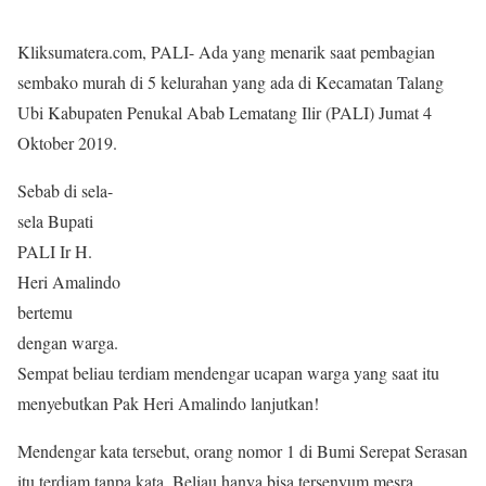
Kliksumatera.com, PALI- Ada yang menarik saat pembagian
sembako murah di 5 kelurahan yang ada di Kecamatan Talang
Ubi Kabupaten Penukal Abab Lematang Ilir (PALI) Jumat 4
Oktober 2019.
Sebab di sela-
sela Bupati
PALI Ir H.
Heri Amalindo
bertemu
dengan warga.
Sempat beliau terdiam mendengar ucapan warga yang saat itu
menyebutkan Pak Heri Amalindo lanjutkan!
Mendengar kata tersebut, orang nomor 1 di Bumi Serepat Serasan
itu terdiam tanpa kata. Beliau hanya bisa tersenyum mesra.