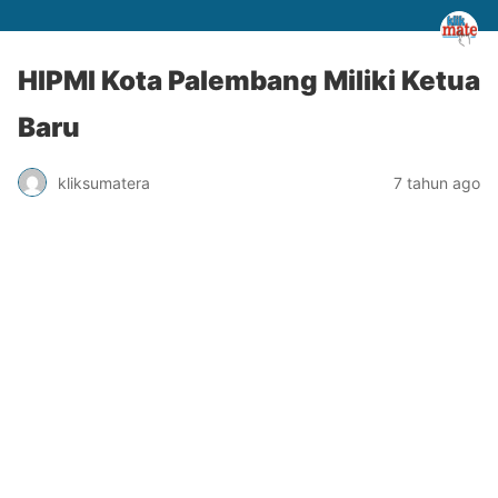
HIPMI Kota Palembang Miliki Ketua
Baru
kliksumatera
7 tahun ago