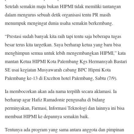
Setelah semakin maju bukan HIPMI tidak memiliki tantangan
dalam mengurus sebuah detik organisasi tentu PR masih
menumpuk mengingat dunia usaha semakin berkembang.
“Prestasi sudah banyak kita raih tapi tentu saja beberapa tugas
besar terus kita targetkan. Saya berharap ketua yang baru bisa
menghimpun semua untuk lebih mengembangkan HIPMI,” kata
mantan Ketua HIPMI Kota Palembang Kgs Hermansyah Bastari
SE usai kegiatan Musyawarah cabang BPC Hipmi Kota
Palembang ke-13 di Excelton hotel Palembang, Sabtu (7/9).
Ia membocorkan akan ada nama terpilih secara aklamasi. Ia
berharap agar Hafiz Ramadonie pengusaha di bidang
perminyakan, Farmasi, Informasi Teknologi dan lainnya ini bisa
membuat HIPMI ke depannya semakin baik.
Tentunya ada program yang sama antara anggota dan pimpinan