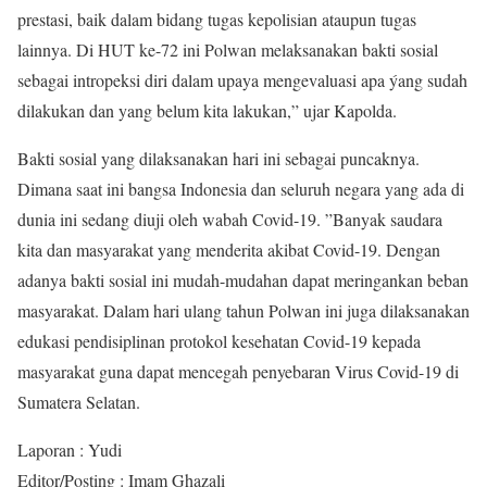
prestasi, baik dalam bidang tugas kepolisian ataupun tugas
lainnya. Di HUT ke-72 ini Polwan melaksanakan bakti sosial
sebagai intropeksi diri dalam upaya mengevaluasi apa ýang sudah
dilakukan dan yang belum kita lakukan,” ujar Kapolda.
Bakti sosial yang dilaksanakan hari ini sebagai puncaknya.
Dimana saat ini bangsa Indonesia dan seluruh negara yang ada di
dunia ini sedang diuji oleh wabah Covid-19. ”Banyak saudara
kita dan masyarakat yang menderita akibat Covid-19. Dengan
adanya bakti sosial ini mudah-mudahan dapat meringankan beban
masyarakat. Dalam hari ulang tahun Polwan ini juga dilaksanakan
edukasi pendisiplinan protokol kesehatan Covid-19 kepada
masyarakat guna dapat mencegah penyebaran Virus Covid-19 di
Sumatera Selatan.
Laporan : Yudi
Editor/Posting : Imam Ghazali