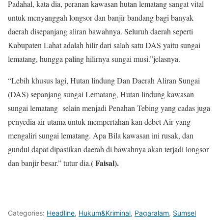
Padahal, kata dia, peranan kawasan hutan lematang sangat vital
untuk menyanggah longsor dan banjir bandang bagi banyak
daerah disepanjang aliran bawahnya. Seluruh daerah seperti
Kabupaten Lahat adalah hilir dari salah satu DAS yaitu sungai
lematang, hungga paling hilirnya sungai musi.”jelasnya.
“Lebih khusus lagi, Hutan lindung Dan Daerah Aliran Sungai
(DAS) sepanjang sungai Lematang, Hutan lindung kawasan
sungai lematang selain menjadi Penahan Tebing yang cadas juga
penyedia air utama untuk mempertahan kan debet Air yang
mengaliri sungai lematang. Apa Bila kawasan ini rusak, dan
gundul dapat dipastikan daerah di bawahnya akan terjadi longsor
( Faisal).
dan banjir besar.” tutur dia.
Categories:
Headline
,
Hukum&Kriminal
,
Pagaralam
,
Sumsel