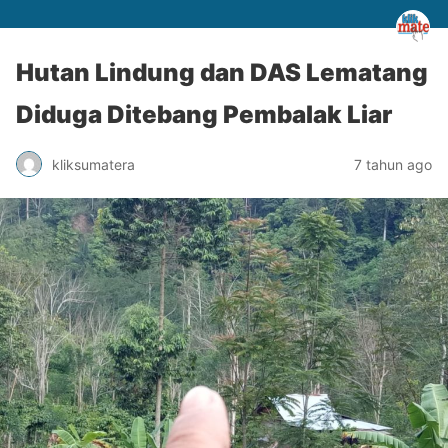
Hutan Lindung dan DAS Lematang
Diduga Ditebang Pembalak Liar
kliksumatera
7 tahun ago