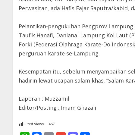
Perwasitan, ada Hafis Fajar Saputra/kabid, d
Pelantikan-pengukuhan Pengprov Lampung d
Taufik Hanafi, Danlanal Lampung Kol Laut (
Forki (Federasi Olahraga Karate-Do Indone
perguruan karate se-Lampung.
Kesempatan itu, sebelum menyampaikan sel
hadirin lewat ucapan salam khas. “Salam Kara
Laporan : Muzzamil
Editor/Posting : Imam Ghazali
Post Views:
467