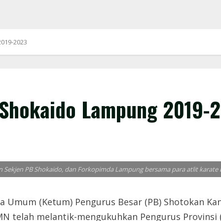
2019-2023
 Shokaido Lampung 2019-
ekjen PB Shokaido, dan Forkopimda Lampung bersama para atlit karate bina
Umum (Ketum) Pengurus Besar (PB) Shotokan Kand
N telah melantik-mengukuhkan Pengurus Provinsi (