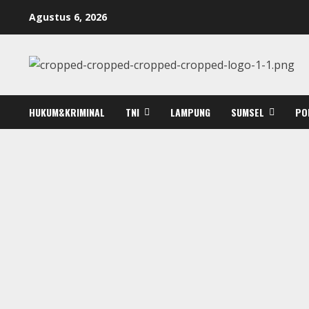
Skip
Agustus 6, 2026
to
content
HUKUM&KRIMINAL
TNI
LAMPUNG
SUMSEL
PO