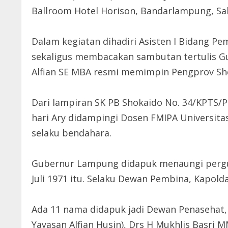
Ballroom Hotel Horison, Bandarlampung, Sab
Dalam kegiatan dihadiri Asisten I Bidang 
sekaligus membacakan sambutan tertulis G
Alfian SE MBA resmi memimpin Pengprov S
Dari lampiran SK PB Shokaido No. 34/KPTS/PB
hari Ary didampingi Dosen FMIPA Universita
selaku bendahara.
Gubernur Lampung didapuk menaungi pergur
Juli 1971 itu. Selaku Dewan Pembina, Kapo
Ada 11 nama didapuk jadi Dewan Penasehat,
Yayasan Alfian Husin), Drs H Mukhlis Basri 