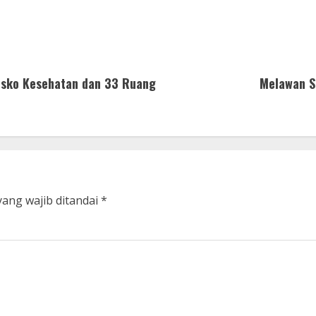
osko Kesehatan dan 33 Ruang
Melawan S
yang wajib ditandai
*