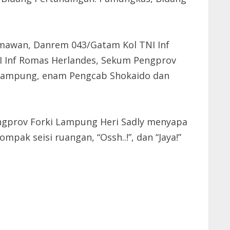
mawan, Danrem 043/Gatam Kol TNI Inf
NI Inf Romas Herlandes, Sekum Pengprov
I Lampung, enam Pengcab Shokaido dan
ngprov Forki Lampung Heri Sadly menyapa
pak seisi ruangan, “Ossh..!”, dan “Jaya!”