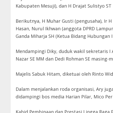
Kabupaten Mesuji), dan H Drajat Sulistyo ST 
Berikutnya, H Muhar Gusti (pengusaha), Ir H
Hasan, Nurul Ikhwan (anggota DPRD Lampun
Ganda Miharja SH (Ketua Bidang Hubungan I
Mendampingi Diky, duduk wakil sekretaris I 
Nazar SE MM dan Dedi Rohman SE masing-mas
Majelis Sabuk Hitam, diketuai oleh Rinto Wid
Dalam menjalankan roda organisasi, Ary juga
didampingi bos media Harian Pilar, Mico Pe
Kabid Pembinaan dan Prestasi Lingga Raga P