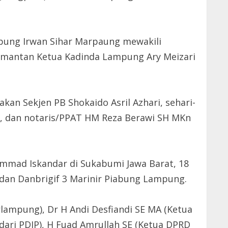
mpung Irwan Sihar Marpaung mewakili
 mantan Ketua Kadinda Lampung Ary Meizari
an Sekjen PB Shokaido Asril Azhari, sehari-
is, dan notaris/PPAT HM Reza Berawi SH MKn
mad Iskandar di Sukabumi Jawa Barat, 18
dan Danbrigif 3 Marinir Piabung Lampung.
ampung), Dr H Andi Desfiandi SE MA (Ketua
 dari PDIP), H Fuad Amrullah SE (Ketua DPRD