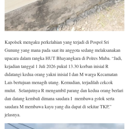
Kapolsek mengaku perkelahian yang terjadi di Pospol Sri
Gunung yang mana pada saat itu anggota sedang melaksanakan
upacara dalam rangka HUT Bhayangkara di Polres Muba. “Jadi,
kejadian tanggal 1 Juli 2026 pukul 13.30 korban inisial R
didatangi kedua orang yakni inisial I dan M warga Kecamatan
Lais bertujuan menagih utang. Kemudian, terjadilah cekcok
mulut. Selanjutnya R mengambil parang dan kedua orang berlari
dan datang kembali dimana saudara I membawa golok serta
saudara M membawa kayu yang dia dapat di sekitar TKP,”
jelasnya.