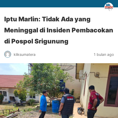
Iptu Marlin: Tidak Ada yang
Meninggal di Insiden Pembacokan
di Pospol Srigunung
kliksumatera
1 bulan ago