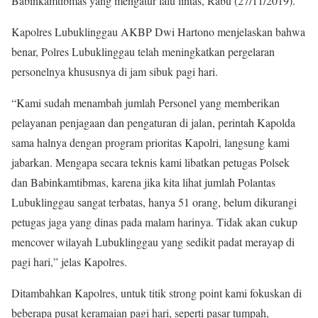
Babinkamtibmas yang mengatur lalu lintas, Rabu (27/11/2019).
Kapolres Lubuklinggau AKBP Dwi Hartono menjelaskan bahwa
benar, Polres Lubuklinggau telah meningkatkan pergelaran
personelnya khususnya di jam sibuk pagi hari.
“Kami sudah menambah jumlah Personel yang memberikan
pelayanan penjagaan dan pengaturan di jalan, perintah Kapolda
sama halnya dengan program prioritas Kapolri, langsung kami
jabarkan. Mengapa secara teknis kami libatkan petugas Polsek
dan Babinkamtibmas, karena jika kita lihat jumlah Polantas
Lubuklinggau sangat terbatas, hanya 51 orang, belum dikurangi
petugas jaga yang dinas pada malam harinya. Tidak akan cukup
mencover wilayah Lubuklinggau yang sedikit padat merayap di
pagi hari,” jelas Kapolres.
Ditambahkan Kapolres, untuk titik strong point kami fokuskan di
beberapa pusat keramaian pagi hari, seperti pasar tumpah,