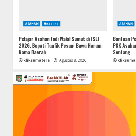
ASAHAN
Headline
ASAHAN
Pelajar Asahan Jadi Wakil Sumut di ISLT
Bantuan Pe
2026, Bupati Taufik Pesan: Bawa Harum
PKK Asahan
Nama Daerah
Sentang
kliksumatera
Agustus 8, 2026
kliksuma
Pemutar
Video