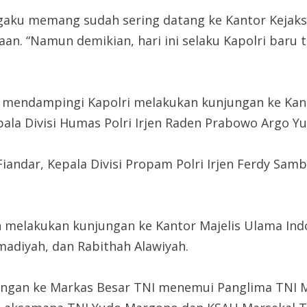
ngaku memang sudah sering datang ke Kantor Kejaks
an. “Namun demikian, hari ini selaku Kapolri baru t
ang mendampingi Kapolri melakukan kunjungan ke Kan
pala Divisi Humas Polri Irjen Raden Prabowo Argo Y
n Fiandar, Kepala Divisi Propam Polri Irjen Ferdy S
dah melakukan kunjungan ke Kantor Majelis Ulama In
adiyah, dan Rabithah Alawiyah.
ungan ke Markas Besar TNI menemui Panglima TNI M