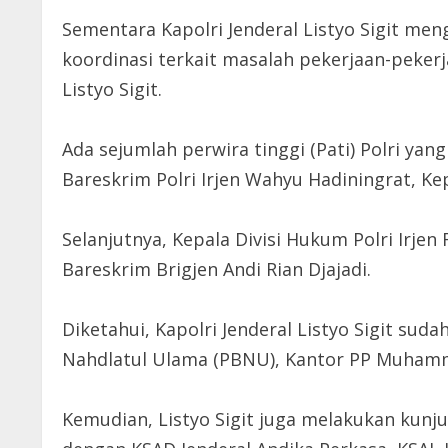
Sementara Kapolri Jenderal Listyo Sigit me
koordinasi terkait masalah pekerjaan-pekerja
Listyo Sigit.
Ada sejumlah perwira tinggi (Pati) Polri y
Bareskrim Polri Irjen Wahyu Hadiningrat, Ke
Selanjutnya, Kepala Divisi Hukum Polri Irje
Bareskrim Brigjen Andi Rian Djajadi.
Diketahui, Kapolri Jenderal Listyo Sigit su
Nahdlatul Ulama (PBNU), Kantor PP Muhamm
Kemudian, Listyo Sigit juga melakukan kunj