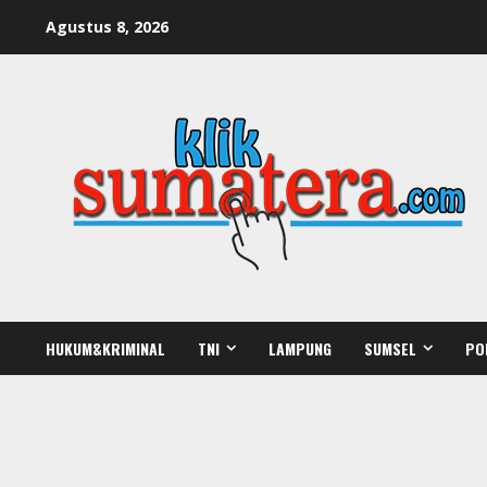
Skip
Agustus 8, 2026
to
content
HUKUM&KRIMINAL
TNI
LAMPUNG
SUMSEL
PO