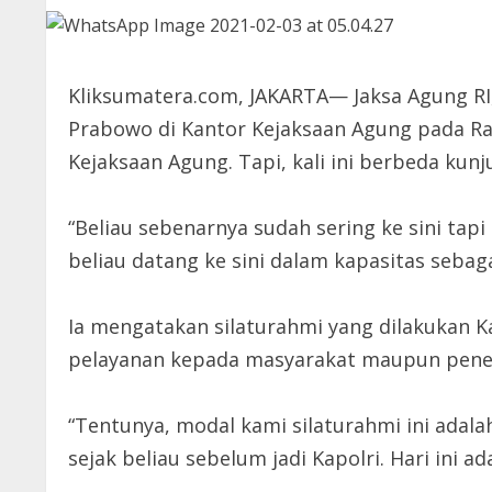
Kliksumatera.com, JAKARTA— Jaksa Agung RI
Prabowo di Kantor Kejaksaan Agung pada Rab
Kejaksaan Agung. Tapi, kali ini berbeda kun
“Beliau sebenarnya sudah sering ke sini tapi 
beliau datang ke sini dalam kapasitas sebag
Ia mengatakan silaturahmi yang dilakukan K
pelayanan kepada masyarakat maupun peneg
“Tentunya, modal kami silaturahmi ini adala
sejak beliau sebelum jadi Kapolri. Hari ini a