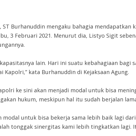
, ST Burhanuddin mengaku bahagia mendapatkan kunj
u, 3 Februari 2021. Menurut dia, Listyo Sigit seb
jungannya.
kapasitasnya lain. Hari ini suatu kebahagiaan bagi s
ai Kapolri,” kata Burhanuddin di Kejaksaan Agung.
apolri ke sini akan menjadi modal untuk bisa meni
akan hukum, meskipun hal itu sudah berjalan lama
h modal untuk bisa bekerja sama lebih baik lagi dar
dalah tonggak sinergitas kami lebih tingkatkan lagi. I