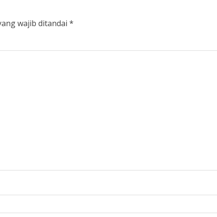
yang wajib ditandai
*