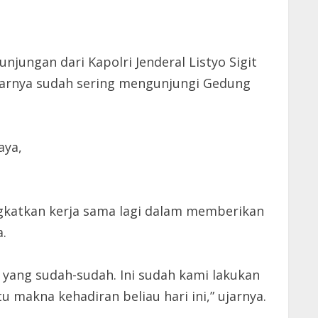
ungan dari Kapolri Jenderal Listyo Sigit
enarnya sudah sering mengunjungi Gedung
aya,
ngkatkan kerja sama lagi dalam memberikan
.
i yang sudah-sudah. Ini sudah kami lakukan
tu makna kehadiran beliau hari ini,” ujarnya.