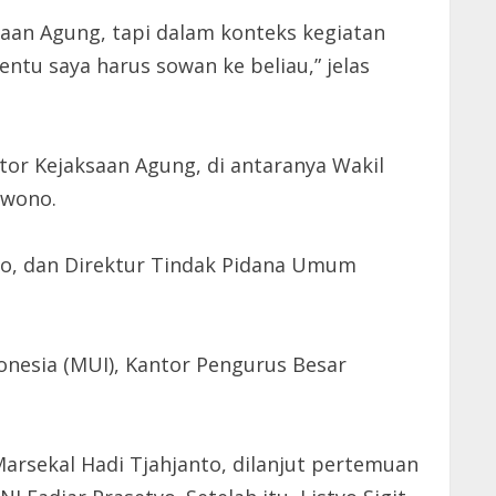
aan Agung, tapi dalam konteks kegiatan
entu saya harus sowan ke beliau,” jelas
tor Kejaksaan Agung, di antaranya Wakil
uwono.
ambo, dan Direktur Tindak Pidana Umum
donesia (MUI), Kantor Pengurus Besar
arsekal Hadi Tjahjanto, dilanjut pertemuan