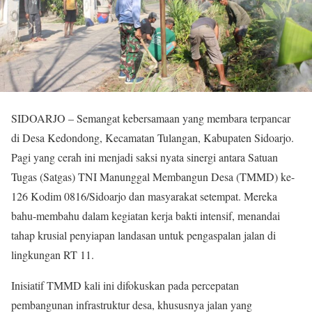
​SIDOARJO – Semangat kebersamaan yang membara terpancar
di Desa Kedondong, Kecamatan Tulangan, Kabupaten Sidoarjo.
Pagi yang cerah ini menjadi saksi nyata sinergi antara Satuan
Tugas (Satgas) TNI Manunggal Membangun Desa (TMMD) ke-
126 Kodim 0816/Sidoarjo dan masyarakat setempat. Mereka
bahu-membahu dalam kegiatan kerja bakti intensif, menandai
tahap krusial penyiapan landasan untuk pengaspalan jalan di
lingkungan RT 11.
​Inisiatif TMMD kali ini difokuskan pada percepatan
pembangunan infrastruktur desa, khususnya jalan yang