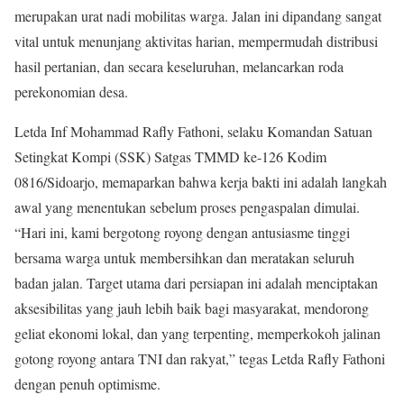
merupakan urat nadi mobilitas warga. Jalan ini dipandang sangat
vital untuk menunjang aktivitas harian, mempermudah distribusi
hasil pertanian, dan secara keseluruhan, melancarkan roda
perekonomian desa.
​Letda Inf Mohammad Rafly Fathoni, selaku Komandan Satuan
Setingkat Kompi (SSK) Satgas TMMD ke-126 Kodim
0816/Sidoarjo, memaparkan bahwa kerja bakti ini adalah langkah
awal yang menentukan sebelum proses pengaspalan dimulai. ​
“Hari ini, kami bergotong royong dengan antusiasme tinggi
bersama warga untuk membersihkan dan meratakan seluruh
badan jalan. Target utama dari persiapan ini adalah menciptakan
aksesibilitas yang jauh lebih baik bagi masyarakat, mendorong
geliat ekonomi lokal, dan yang terpenting, memperkokoh jalinan
gotong royong antara TNI dan rakyat,” tegas Letda Rafly Fathoni
dengan penuh optimisme.