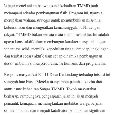
​Ia juga menekankan bahwa esensi kehadiran TMMD jauh
melampaui sekadar pembangunan fisik. Program ini, ujarnya,
merupakan wahana strategis untuk menumbuhkan nilai-nilai
kebersamaan dan menguatkan kemanunggalan TNI dengan
rakyat. ​“TMMD bukan semata-mata soal infrastruktur. Ini adalah
upaya konstruktif dalam membangun karakter masyarakat agar
senantiasa solid, memiliki kepedulian tinggi terhadap lingkungan,
dan terlibat secara aktif dalam setiap dinamika pembangunan
desa,” imbuhnya, menyoroti dimensi humanis dari program ini.
​Respons masyarakat RT 11 Desa Kedondong terhadap inisiasi ini
sungguh luar biasa. Mereka menyambut penuh suka cita dan
antusiasme kehadiran Satgas TMMD. Tokoh masyarakat
berharap, rampungnya pengaspalan jalan ini akan menjadi
pemantik kemajuan, memungkinkan mobilitas warga berjalan
semakin mulus, dan menjadi katalisator peningkatan signifikan