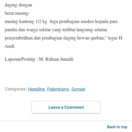
daging dengan
berat masing-
masing kantong 1/2 kg. Juga pembagian masker kepada para
panitia dan warga sekitar yang terlibat langsung selama
penyembelihan dan pembagian daging hewan qurban,” tegas H.
Andi.
Laporan/Posting : M. Riduan Junaidi
Categories:
Headline
,
Palembang
,
Sumsel
Leave a Comment
Back to top