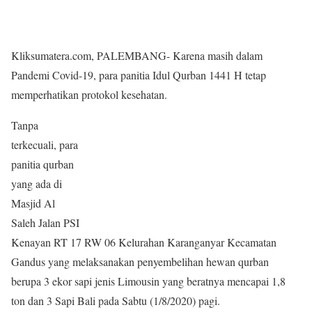
Kliksumatera.com, PALEMBANG- Karena masih dalam
Pandemi Covid-19, para panitia Idul Qurban 1441 H tetap
memperhatikan protokol kesehatan.
Tanpa
terkecuali, para
panitia qurban
yang ada di
Masjid Al
Saleh Jalan PSI
Kenayan RT 17 RW 06 Kelurahan Karanganyar Kecamatan
Gandus yang melaksanakan penyembelihan hewan qurban
berupa 3 ekor sapi jenis Limousin yang beratnya mencapai 1,8
ton dan 3 Sapi Bali pada Sabtu (1/8/2020) pagi.