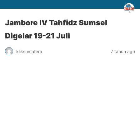
Jambore IV Tahfidz Sumsel
Digelar 19-21 Juli
kliksumatera
7 tahun ago