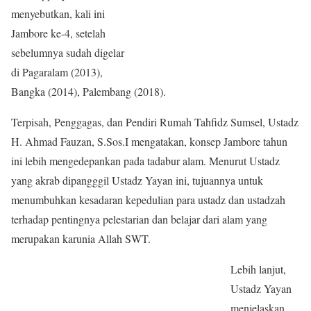
menyebutkan, kali ini
Jambore ke-4, setelah
sebelumnya sudah digelar
di Pagaralam (2013),
Bangka (2014), Palembang (2018).
Terpisah, Penggagas, dan Pendiri Rumah Tahfidz Sumsel, Ustadz
H. Ahmad Fauzan, S.Sos.I mengatakan, konsep Jambore tahun
ini lebih mengedepankan pada tadabur alam. Menurut Ustadz
yang akrab dipangggil Ustadz Yayan ini, tujuannya untuk
menumbuhkan kesadaran kepedulian para ustadz dan ustadzah
terhadap pentingnya pelestarian dan belajar dari alam yang
merupakan karunia Allah SWT.
Lebih lanjut,
Ustadz Yayan
menjelaskan