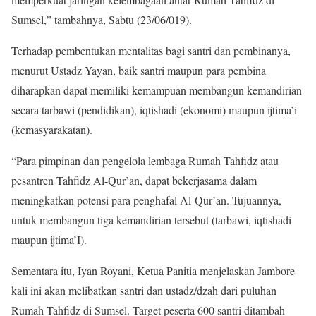
Sumsel,” tambahnya, Sabtu (23/06/019).
Terhadap pembentukan mentalitas bagi santri dan pembinanya,
menurut Ustadz Yayan, baik santri maupun para pembina
diharapkan dapat memiliki kemampuan membangun kemandirian
secara tarbawi (pendidikan), iqtishadi (ekonomi) maupun ijtima’i
(kemasyarakatan).
“Para pimpinan dan pengelola lembaga Rumah Tahfidz atau
pesantren Tahfidz Al-Qur’an, dapat bekerjasama dalam
meningkatkan potensi para penghafal Al-Qur’an. Tujuannya,
untuk membangun tiga kemandirian tersebut (tarbawi, iqtishadi
maupun ijtima’I).
Sementara itu, Iyan Royani, Ketua Panitia menjelaskan Jambore
kali ini akan melibatkan santri dan ustadz/dzah dari puluhan
Rumah Tahfidz di Sumsel. Target peserta 600 santri ditambah