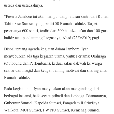
ustadz dan ustadzahnya.
“Peserta Jambore ini akan mengundang ratusan santri dari Rumah
Tahfidz se-Sumsel, yang terdiri 50 Rumah Tahfidz. Target
pesertanya 600 santri, terdiri dari 500 hafidz qur’an dan 100 guru
hafidz atau pendamping,” tegasnya, Ahad (23/06/019) pagi.
Disoal tentang agenda kegiatan dalam Jambore, Iyan
menyebutkan ada tiga kegiatan utama, yaitu; Pertama; Olahraga
(Outbound dan Perlombaan), kedua; safari dakwah ke warga
sekitar dan masjid dan ketiga; training motivasi dan sharing antar
Rumah Tahfidz.
Pada kegiatan ini, Iyan menyatakan akan mengundang dari
berbagai instansi, baik secara pribadi dan lembaga. Diantaranya,
Gubernur Sumsel, Kapolda Sumsel, Pangadam II Sriwijaya,
Walikota, MUI Sumsel, PW NU Sumsel, Kemenag Sumsel,