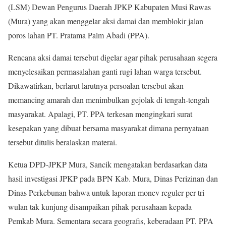
(LSM) Dewan Pengurus Daerah JPKP Kabupaten Musi Rawas
(Mura) yang akan menggelar aksi damai dan memblokir jalan
poros lahan PT. Pratama Palm Abadi (PPA).
Rencana aksi damai tersebut digelar agar pihak perusahaan segera
menyelesaikan permasalahan ganti rugi lahan warga tersebut.
Dikawatirkan, berlarut larutnya persoalan tersebut akan
memancing amarah dan menimbulkan gejolak di tengah-tengah
masyarakat. Apalagi, PT. PPA terkesan mengingkari surat
kesepakan yang dibuat bersama masyarakat dimana pernyataan
tersebut ditulis beralaskan materai.
Ketua DPD-JPKP Mura, Sancik mengatakan berdasarkan data
hasil investigasi JPKP pada BPN Kab. Mura, Dinas Perizinan dan
Dinas Perkebunan bahwa untuk laporan monev reguler per tri
wulan tak kunjung disampaikan pihak perusahaan kepada
Pemkab Mura. Sementara secara geografis, keberadaan PT. PPA