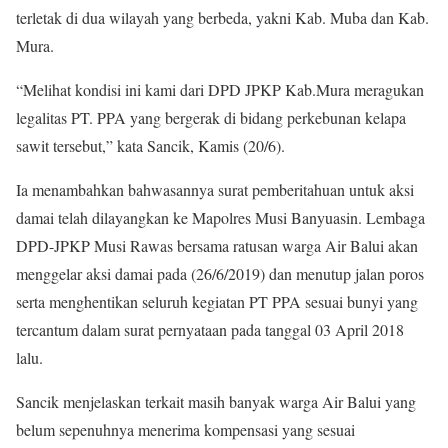
terletak di dua wilayah yang berbeda, yakni Kab. Muba dan Kab.
Mura.
“Melihat kondisi ini kami dari DPD JPKP Kab.Mura meragukan
legalitas PT. PPA yang bergerak di bidang perkebunan kelapa
sawit tersebut,” kata Sancik, Kamis (20/6).
Ia menambahkan bahwasannya surat pemberitahuan untuk aksi
damai telah dilayangkan ke Mapolres Musi Banyuasin. Lembaga
DPD-JPKP Musi Rawas bersama ratusan warga Air Balui akan
menggelar aksi damai pada (26/6/2019) dan menutup jalan poros
serta menghentikan seluruh kegiatan PT PPA sesuai bunyi yang
tercantum dalam surat pernyataan pada tanggal 03 April 2018
lalu.
Sancik menjelaskan terkait masih banyak warga Air Balui yang
belum sepenuhnya menerima kompensasi yang sesuai