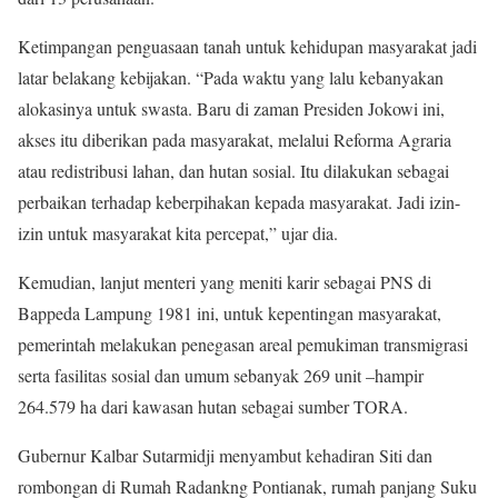
Ketimpangan penguasaan tanah untuk kehidupan masyarakat jadi
latar belakang kebijakan. “Pada waktu yang lalu kebanyakan
alokasinya untuk swasta. Baru di zaman Presiden Jokowi ini,
akses itu diberikan pada masyarakat, melalui Reforma Agraria
atau redistribusi lahan, dan hutan sosial. Itu dilakukan sebagai
perbaikan terhadap keberpihakan kepada masyarakat. Jadi izin-
izin untuk masyarakat kita percepat,” ujar dia.
Kemudian, lanjut menteri yang meniti karir sebagai PNS di
Bappeda Lampung 1981 ini, untuk kepentingan masyarakat,
pemerintah melakukan penegasan areal pemukiman transmigrasi
serta fasilitas sosial dan umum sebanyak 269 unit –hampir
264.579 ha dari kawasan hutan sebagai sumber TORA.
Gubernur Kalbar Sutarmidji menyambut kehadiran Siti dan
rombongan di Rumah Radankng Pontianak, rumah panjang Suku