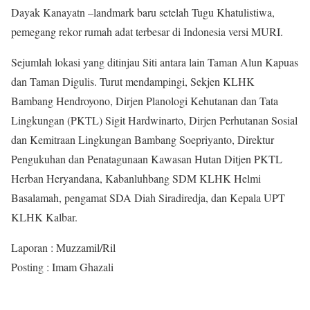
Dayak Kanayatn –landmark baru setelah Tugu Khatulistiwa,
pemegang rekor rumah adat terbesar di Indonesia versi MURI.
Sejumlah lokasi yang ditinjau Siti antara lain Taman Alun Kapuas
dan Taman Digulis. Turut mendampingi, Sekjen KLHK
Bambang Hendroyono, Dirjen Planologi Kehutanan dan Tata
Lingkungan (PKTL) Sigit Hardwinarto, Dirjen Perhutanan Sosial
dan Kemitraan Lingkungan Bambang Soepriyanto, Direktur
Pengukuhan dan Penatagunaan Kawasan Hutan Ditjen PKTL
Herban Heryandana, Kabanluhbang SDM KLHK Helmi
Basalamah, pengamat SDA Diah Siradiredja, dan Kepala UPT
KLHK Kalbar.
Laporan : Muzzamil/Ril
Posting : Imam Ghazali