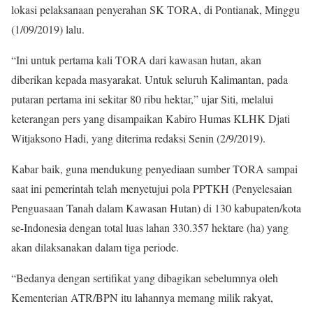
lokasi pelaksanaan penyerahan SK TORA, di Pontianak, Minggu
(1/09/2019) lalu.
“Ini untuk pertama kali TORA dari kawasan hutan, akan
diberikan kepada masyarakat. Untuk seluruh Kalimantan, pada
putaran pertama ini sekitar 80 ribu hektar,” ujar Siti, melalui
keterangan pers yang disampaikan Kabiro Humas KLHK Djati
Witjaksono Hadi, yang diterima redaksi Senin (2/9/2019).
Kabar baik, guna mendukung penyediaan sumber TORA sampai
saat ini pemerintah telah menyetujui pola PPTKH (Penyelesaian
Penguasaan Tanah dalam Kawasan Hutan) di 130 kabupaten/kota
se-Indonesia dengan total luas lahan 330.357 hektare (ha) yang
akan dilaksanakan dalam tiga periode.
“Bedanya dengan sertifikat yang dibagikan sebelumnya oleh
Kementerian ATR/BPN itu lahannya memang milik rakyat,