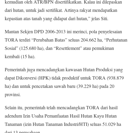
kemudian oleh ATR/BPN disertifikatkan. Kalau ini dilepaskan
dari hutan, untuk jadi sertifikat. Artinya rakyat mendapatkan
kepastian atas tanah yang didapat dari hutan,” jelas Siti.
Mantan Sekjen DPD 2006-2013 ini merinci, pola penyelesaian
TORA terdiri “Perubahan Batas” seluas 204.662 ha, “Perhutanan
Sosial” (125.680 ha), dan “Resettlement” atau pemukiman
kembali (15 ha).
Pemerintah juga mencadangkan kawasan Hutan Produksi yang
dapat Dikonversi (HPK) tidak produktif untuk TORA (938.879
ha) dan untuk pencetakan sawah baru (39.229 ha) pada 20
provinsi.
Selain itu, pemerintah telah mencadangkan TORA dari hasil
adendum Izin Usaha Pemanfaatan Hasil Hutan Kayu Hutan
Tanaman (izin Hutan Tanaman Industri/HTI) seluas 51.029 ha
dari 13 perusahaan.