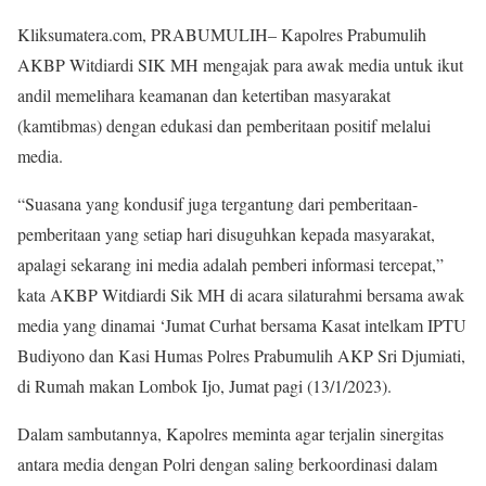
Kliksumatera.com, PRABUMULIH– Kapolres Prabumulih
AKBP Witdiardi SIK MH mengajak para awak media untuk ikut
andil memelihara keamanan dan ketertiban masyarakat
(kamtibmas) dengan edukasi dan pemberitaan positif melalui
media.
“Suasana yang kondusif juga tergantung dari pemberitaan-
pemberitaan yang setiap hari disuguhkan kepada masyarakat,
apalagi sekarang ini media adalah pemberi informasi tercepat,”
kata AKBP Witdiardi Sik MH di acara silaturahmi bersama awak
media yang dinamai ‘Jumat Curhat bersama Kasat intelkam IPTU
Budiyono dan Kasi Humas Polres Prabumulih AKP Sri Djumiati,
di Rumah makan Lombok Ijo, Jumat pagi (13/1/2023).
Dalam sambutannya, Kapolres meminta agar terjalin sinergitas
antara media dengan Polri dengan saling berkoordinasi dalam