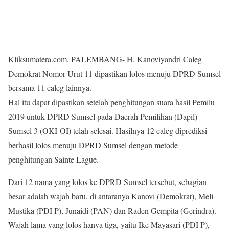
Kliksumatera.com, PALEMBANG- H. Kanoviyandri Caleg
Demokrat Nomor Urut 11 dipastikan lolos menuju DPRD Sumsel
bersama 11 caleg lainnya.
Hal itu dapat dipastikan setelah penghitungan suara hasil Pemilu
2019 untuk DPRD Sumsel pada Daerah Pemilihan (Dapil)
Sumsel 3 (OKI-OI) telah selesai. Hasilnya 12 caleg diprediksi
berhasil lolos menuju DPRD Sumsel dengan metode
penghitungan Sainte Lague.
Dari 12 nama yang lolos ke DPRD Sumsel tersebut, sebagian
besar adalah wajah baru, di antaranya Kanovi (Demokrat), Meli
Mustika (PDI P), Junaidi (PAN) dan Raden Gempita (Gerindra).
Wajah lama yang lolos hanya tiga, yaitu Ike Mayasari (PDI P),