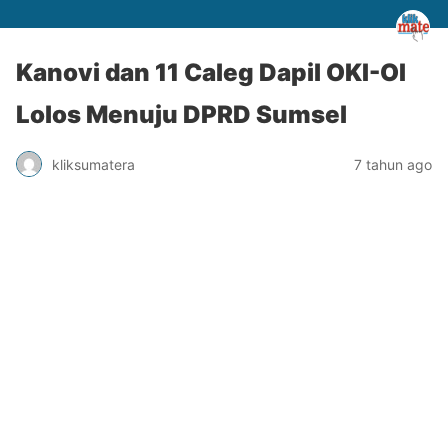
Kanovi dan 11 Caleg Dapil OKI-OI
Lolos Menuju DPRD Sumsel
kliksumatera
7 tahun ago