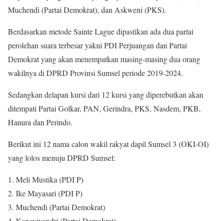
Muchendi (Partai Demokrat), dan Askweni (PKS).
Berdasarkan metode Sainte Lague dipastikan ada dua partai
perolehan suara terbesar yakni PDI Perjuangan dan Partai
Demokrat yang akan menempatkan masing-masing dua orang
wakilnya di DPRD Provinsi Sumsel periode 2019-2024.
Sedangkan delapan kursi dari 12 kursi yang diperebutkan akan
ditempati Partai Golkar, PAN, Gerindra, PKS, Nasdem, PKB,
Hanura dan Perindo.
Berikut ini 12 nama calon wakil rakyat dapil Sumsel 3 (OKI-OI)
yang lolos menuju DPRD Sumsel:
1. Meli Mustika (PDI P)
2. Ike Mayasari (PDI P)
3. Muchendi (Partai Demokrat)
4. Kanoviyandri (Partai Demokrat)