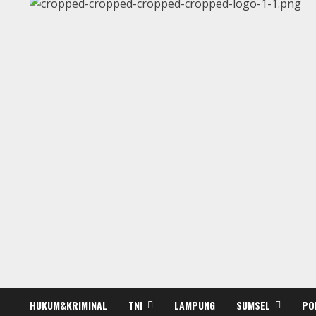
HUKUM&KRIMINAL
TNI
LAMPUNG
SUMSEL
PO