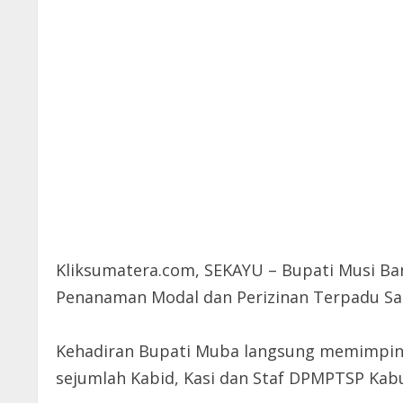
Kliksumatera.com, SEKAYU – Bupati Musi Ban
Penanaman Modal dan Perizinan Terpadu Sat
Kehadiran Bupati Muba langsung memimpin
sejumlah Kabid, Kasi dan Staf DPMPTSP Ka