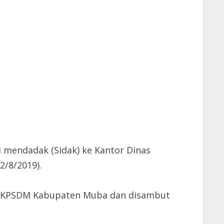
 mendadak (Sidak) ke Kantor Dinas
/8/2019).
a BKPSDM Kabupaten Muba dan disambut