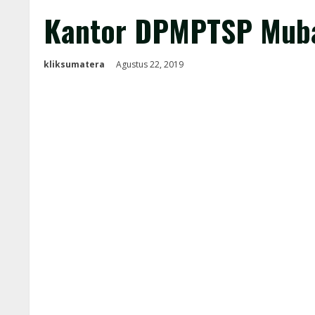
Kantor DPMPTSP Muba
kliksumatera
Agustus 22, 2019