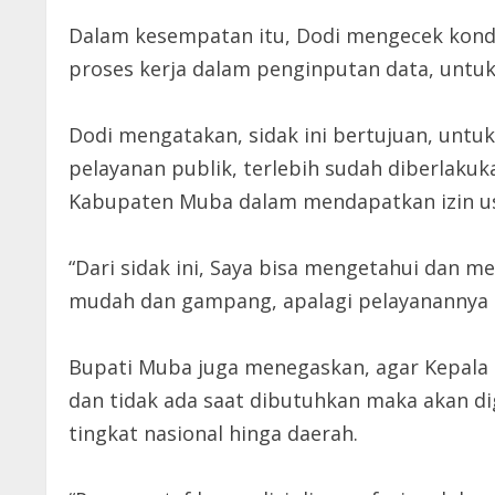
Dalam kesempatan itu, Dodi mengecek kondis
proses kerja dalam penginputan data, untu
Dodi mengatakan, sidak ini bertujuan, untu
pelayanan publik, terlebih sudah diberlakuk
Kabupaten Muba dalam mendapatkan izin u
“Dari sidak ini, Saya bisa mengetahui dan m
mudah dan gampang, apalagi pelayanannya su
Bupati Muba juga menegaskan, agar Kepala D
dan tidak ada saat dibutuhkan maka akan dig
tingkat nasional hinga daerah.