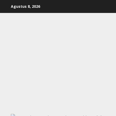
Skip
Agustus 8, 2026
to
content