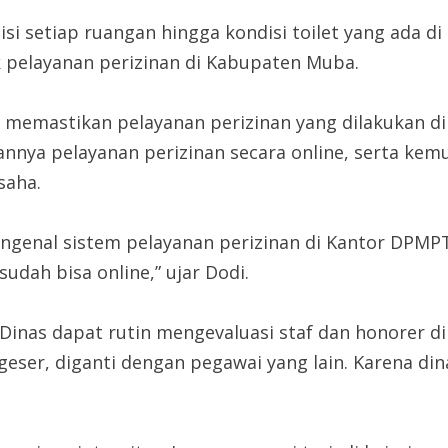
i setiap ruangan hingga kondisi toilet yang ada di
k pelayanan perizinan di Kabupaten Muba.
k memastikan pelayanan perizinan yang dilakukan 
annya pelayanan perizinan secara online, serta kem
saha.
engenal sistem pelayanan perizinan di Kantor DPMPTS
dah bisa online,” ujar Dodi.
inas dapat rutin mengevaluasi staf dan honorer di
eser, diganti dengan pegawai yang lain. Karena di