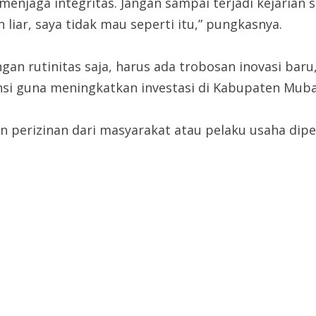
 menjaga integritas. Jangan sampai terjadi kejarian s
ar, saya tidak mau seperti itu,” pungkasnya.
gan rutinitas saja, harus ada trobosan inovasi bar
ensi guna meningkatkan investasi di Kabupaten Muba
an perizinan dari masyarakat atau pelaku usaha dipe