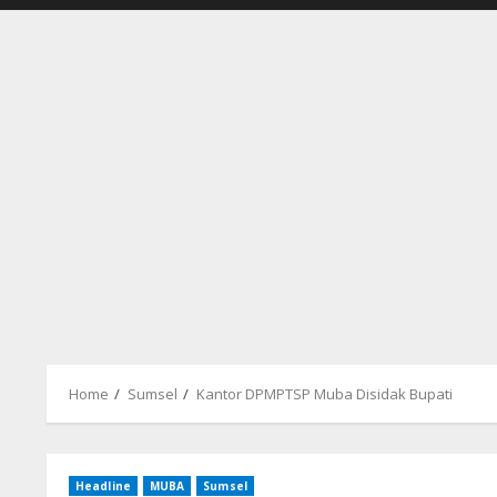
Home
Sumsel
Kantor DPMPTSP Muba Disidak Bupati
Headline
MUBA
Sumsel