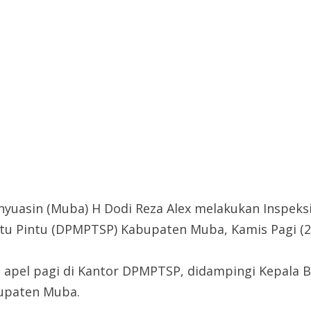
yuasin (Muba) H Dodi Reza Alex melakukan Inspeksi
u Pintu (DPMPTSP) Kabupaten Muba, Kamis Pagi (22
 apel pagi di Kantor DPMPTSP, didampingi Kepal
bupaten Muba.