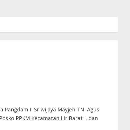
ma Pangdam II Sriwijaya Mayjen TNI Agus
osko PPKM Kecamatan Ilir Barat I, dan