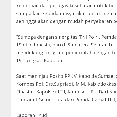
kelurahan dan petugas kesehatan untuk bers
sampaikan kepada masyarakat untuk mematu
sehingga akan dengan mudah penyebaran pe
“Semoga dengan sinergitas TNI Polri, Pemda 
19 di Indonesia, dan di Sumatera Selatan b
mendukung program pemerintah dengan tetap
19,” ungkap Kapolda.
Saat meninjau Posko PPKM Kapolda Sumsel d
Kombes Pol. Drs.Supriadi, M.M, Kabiddokkes
Finasim, Kapolsek IT I, Kapolsek IB I. Dari 
Danramil. Sementara dari Pemda Camat IT I, I
Laporan : Yudi