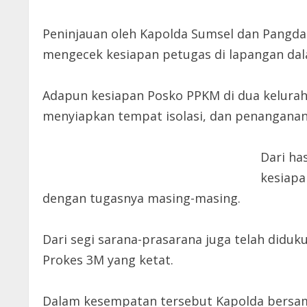
Peninjauan oleh Kapolda Sumsel dan Pangda
mengecek kesiapan petugas di lapangan da
Adapun kesiapan Posko PPKM di dua keluraha
menyiapkan tempat isolasi, dan penanganan
Dari ha
kesiapa
dengan tugasnya masing-masing.
Dari segi sarana-prasarana juga telah didu
Prokes 3M yang ketat.
Dalam kesempatan tersebut Kapolda bersam