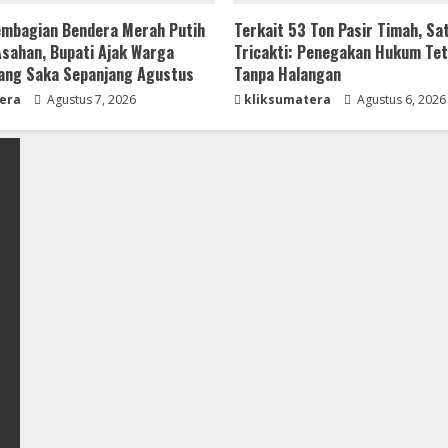
mbagian Bendera Merah Putih
Terkait 53 Ton Pasir Timah, Sa
 Asahan, Bupati Ajak Warga
Tricakti: Penegakan Hukum Tet
ang Saka Sepanjang Agustus
Tanpa Halangan
era
Agustus 7, 2026
kliksumatera
Agustus 6, 2026