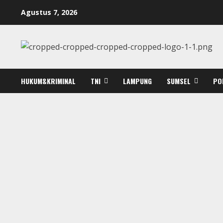
Skip
Agustus 7, 2026
to
content
HUKUM&KRIMINAL
TNI
LAMPUNG
SUMSEL
PO