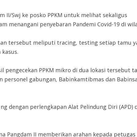
m II/Swj ke posko PPKM untuk melihat sekaligus
lam menangani penyebaran Pandemi Covid-19 di wil
n tersebut meliputi tracing, testing setiap tamu 
 kasus.
sil pengecekan PPKM mikro di dua lokasi tersebut 
n personel gabungan, Babinkamtibmas dan Babinsa
kung dengan perlengkapan Alat Pelindung Diri (APD)
a Pangdam II memberikan arahan kepada petugas 