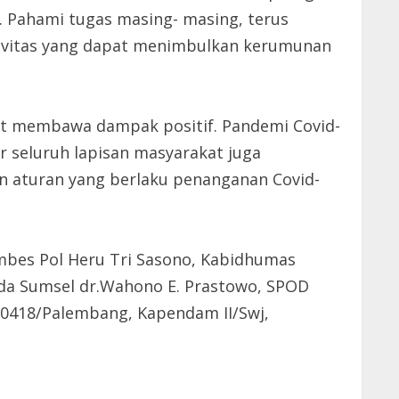
. Pahami tugas masing- masing, terus
tivitas yang dapat menimbulkan kerumunan
apat membawa dampak positif. Pandemi Covid-
r seluruh lapisan masyarakat juga
n aturan yang berlaku penanganan Covid-
mbes Pol Heru Tri Sasono, Kabidhumas
lda Sumsel dr.Wahono E. Prastowo, SPOD
im 0418/Palembang, Kapendam II/Swj,