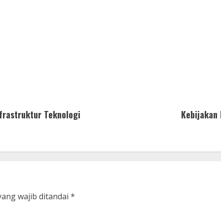
rastruktur Teknologi
Kebijakan
yang wajib ditandai
*