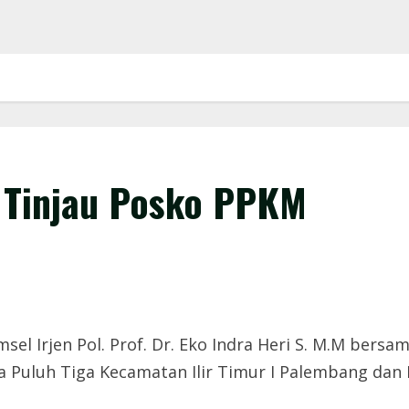
 Tinjau Posko PPKM
l Irjen Pol. Prof. Dr. Eko Indra Heri S. M.M bersa
Puluh Tiga Kecamatan Ilir Timur I Palembang dan P