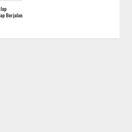
tlap
ap Berjalan