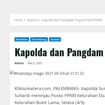
Home
Sumsel
Kapolda dan Pangdam Tinjau Posko PPKM
Headline
Palembang
Sumsel
Kapolda dan Pangdam
Admin
Mei 5, 2021
Kliksumatera.com, PALEMBANG- Kapolda Sumse
Suhardi meninjau Posko PPKM Kelurahan Dua 
Kelurahan Bukit Lama, Selasa (4/5).