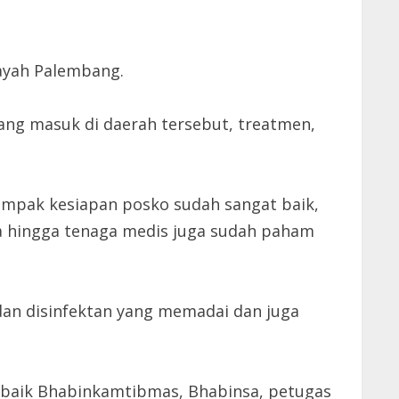
ayah Palembang.
yang masuk di daerah tersebut, treatmen,
tampak kesiapan posko sudah sangat baik,
 hingga tenaga medis juga sudah paham
 dan disinfektan yang memadai dan juga
baik Bhabinkamtibmas, Bhabinsa, petugas