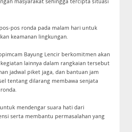
ngan masyarakat sehingga tercipta situasi
 pos-pos ronda pada malam hari untuk
tkan keamanan lingkungan.
rkopimcam Bayung Lencir berkomitmen akan
kegiatan lainnya dalam rangkaian tersebut
an jadwal piket jaga, dan bantuan jam
el tentang dilarang membawa senjata
ronda.
untuk mendengar suara hati dari
tensi serta membantu permasalahan yang