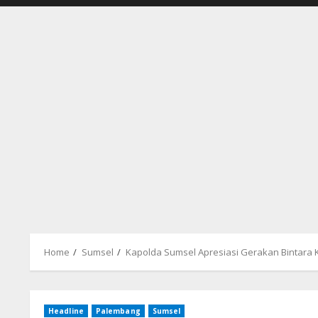
Home
Sumsel
Kapolda Sumsel Apresiasi Gerakan Bintara 
Headline
Palembang
Sumsel