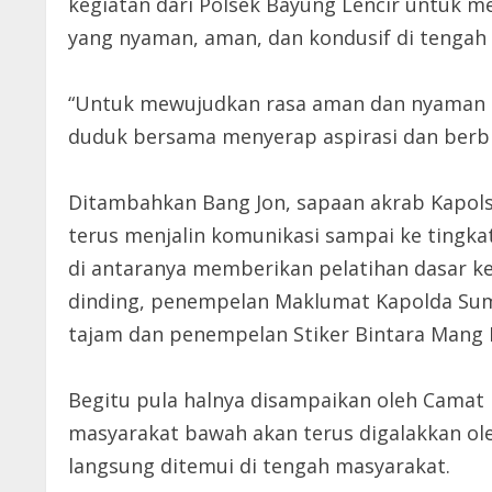
kegiatan dari Polsek Bayung Lencir untuk m
yang nyaman, aman, dan kondusif di tengah 
“Untuk mewujudkan rasa aman dan nyaman it
duduk bersama menyerap aspirasi dan berb
Ditambahkan Bang Jon, sapaan akrab Kapol
terus menjalin komunikasi sampai ke tingka
di antaranya memberikan pelatihan dasar k
dinding, penempelan Maklumat Kapolda Sum
tajam dan penempelan Stiker Bintara Mang 
Begitu pula halnya disampaikan oleh Camat
masyarakat bawah akan terus digalakkan o
langsung ditemui di tengah masyarakat.