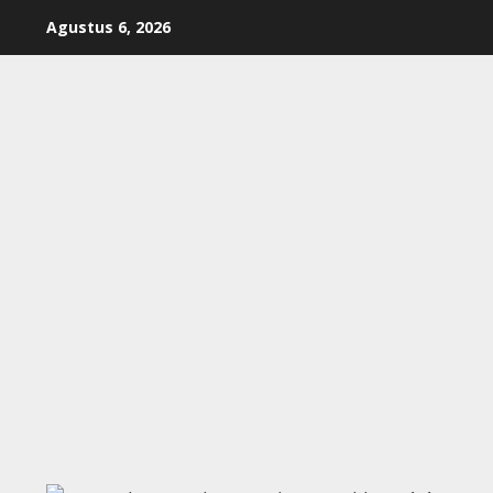
Skip
Agustus 6, 2026
to
content