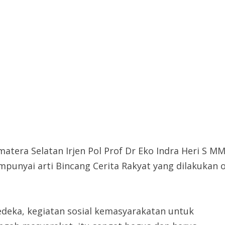
tera Selatan Irjen Pol Prof Dr Eko Indra Heri S 
punyai arti Bincang Cerita Rakyat yang dilakukan 
deka, kegiatan sosial kemasyarakatan untuk