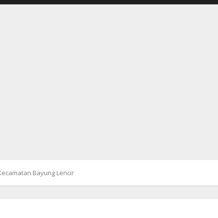
Kecamatan Bayung Lencir