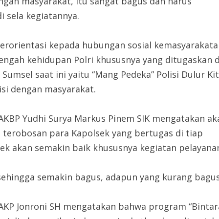
gah masyarakat, itu sangat bagus dan harus
di sela kegiatannya.
berorientasi kepada hubungan sosial kemasyarakata
ngah kehidupan Polri khususnya yang ditugaskan d
Sumsel saat ini yaitu “Mang Pedeka” Polisi Dulur Kit
si dengan masyarakat.
 AKBP Yudhi Surya Markus Pinem SIK mengatakan ak
 terobosan para Kapolsek yang bertugas di tiap
sek akan semakin baik khususnya kegiatan pelayan
sehingga semakin bagus, adapun yang kurang bagus 
r AKP Jonroni SH mengatakan bahwa program “Binta