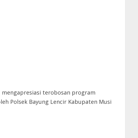
MM mengapresiasi terobosan program
oleh Polsek Bayung Lencir Kabupaten Musi