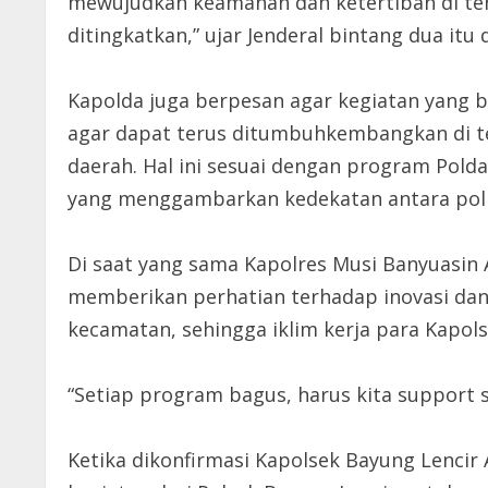
mewujudkan keamanan dan ketertiban di ten
ditingkatkan,” ujar Jenderal bintang dua itu 
Kapolda juga berpesan agar kegiatan yang 
agar dapat terus ditumbuhkembangkan di te
daerah. Hal ini sesuai dengan program Polda 
yang menggambarkan kedekatan antara poli
Di saat yang sama Kapolres Musi Banyuasin
memberikan perhatian terhadap inovasi dan
kecamatan, sehingga iklim kerja para Kapol
“Setiap program bagus, harus kita support 
Ketika dikonfirmasi Kapolsek Bayung Lenci