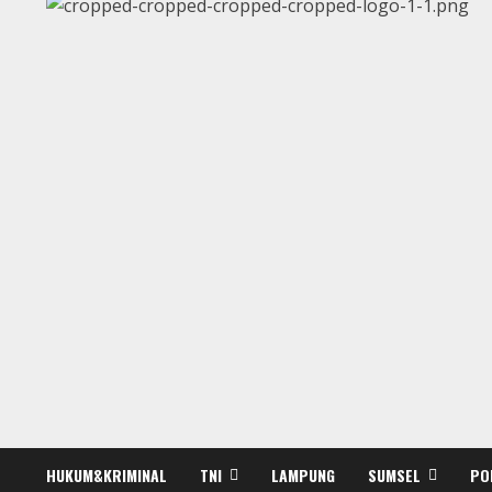
HUKUM&KRIMINAL
TNI
LAMPUNG
SUMSEL
PO