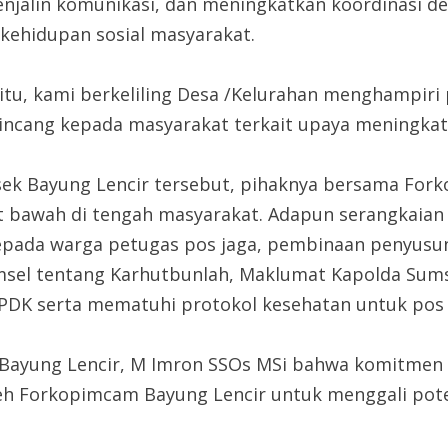
enjalin komunikasi, dan meningkatkan koordinasi de
kehidupan sosial masyarakat.
u, kami berkeliling Desa /Kelurahan menghampiri
incang kepada masyarakat terkait upaya meningka
sek Bayung Lencir tersebut, pihaknya bersama Fo
t bawah di tengah masyarakat. Adapun serangkaian 
epada warga petugas pos jaga, pembinaan penyusun
sel tentang Karhutbunlah, Maklumat Kapolda Sums
PDK serta mematuhi protokol kesehatan untuk pos 
 Bayung Lencir, M Imron SSOs MSi bahwa komitmen 
leh Forkopimcam Bayung Lencir untuk menggali po