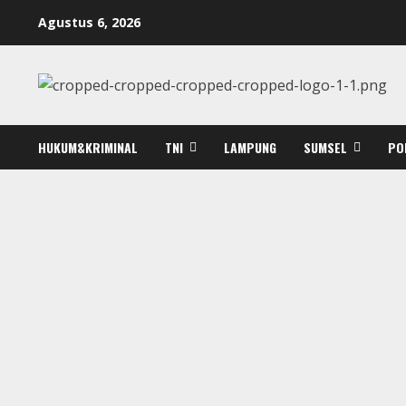
Skip
Agustus 6, 2026
to
content
HUKUM&KRIMINAL
TNI
LAMPUNG
SUMSEL
PO