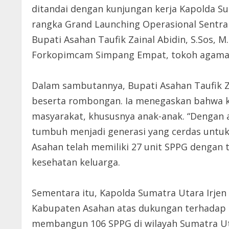
ditandai dengan kunjungan kerja Kapolda S
rangka Grand Launching Operasional Sentra 
Bupati Asahan Taufik Zainal Abidin, S.Sos, M
Forkopimcam Simpang Empat, tokoh agama, 
Dalam sambutannya, Bupati Asahan Taufik Z
beserta rombongan. Ia menegaskan bahwa ke
masyarakat, khususnya anak-anak. “Dengan a
tumbuh menjadi generasi yang cerdas untuk
Asahan telah memiliki 27 unit SPPG denga
kesehatan keluarga.
Sementara itu, Kapolda Sumatra Utara Irje
Kabupaten Asahan atas dukungan terhadap p
membangun 106 SPPG di wilayah Sumatra Utar