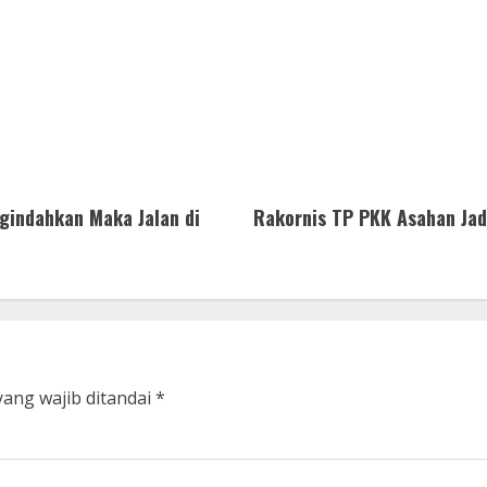
gindahkan Maka Jalan di
Rakornis TP PKK Asahan Ja
yang wajib ditandai
*