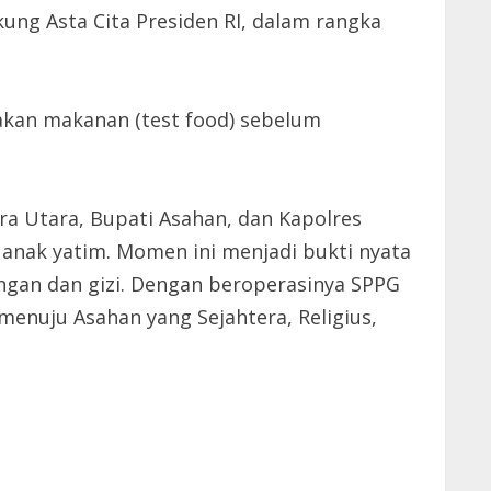
ng Asta Cita Presiden RI, dalam rangka
akan makanan (test food) sebelum
a Utara, Bupati Asahan, dan Kapolres
nak yatim. Momen ini menjadi bukti nyata
ngan dan gizi. Dengan beroperasinya SPPG
enuju Asahan yang Sejahtera, Religius,