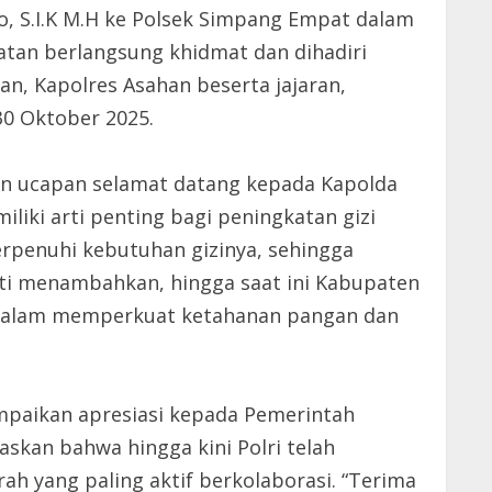
, S.I.K M.H ke Polsek Simpang Empat dalam
iatan berlangsung khidmat dan dihadiri
an, Kapolres Asahan beserta jajaran,
0 Oktober 2025.
dan ucapan selamat datang kepada Kapolda
ki arti penting bagi peningkatan gizi
erpenuhi kebutuhan gizinya, sehingga
ti menambahkan, hingga saat ini Kabupaten
a dalam memperkuat ketahanan pangan dan
mpaikan apresiasi kepada Pemerintah
kan bahwa hingga kini Polri telah
h yang paling aktif berkolaborasi. “Terima