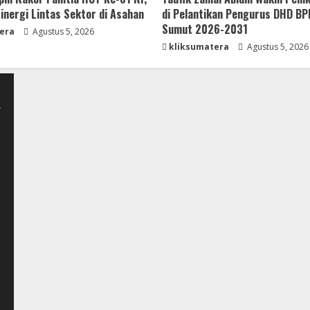
inergi Lintas Sektor di Asahan
di Pelantikan Pengurus DHD BP
Sumut 2026-2031
era
Agustus 5, 2026
kliksumatera
Agustus 5, 2026
-