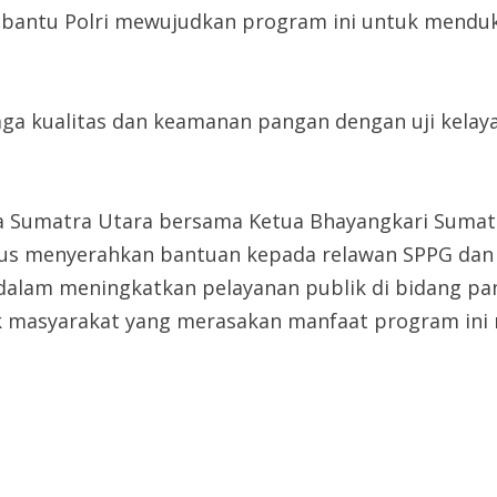
bantu Polri mewujudkan program ini untuk menduku
a kualitas dan keamanan pangan dengan uji kelay
a Sumatra Utara bersama Ketua Bhayangkari Sumatr
us menyerahkan bantuan kepada relawan SPPG dan a
 dalam meningkatkan pelayanan publik di bidang pa
k masyarakat yang merasakan manfaat program ini m