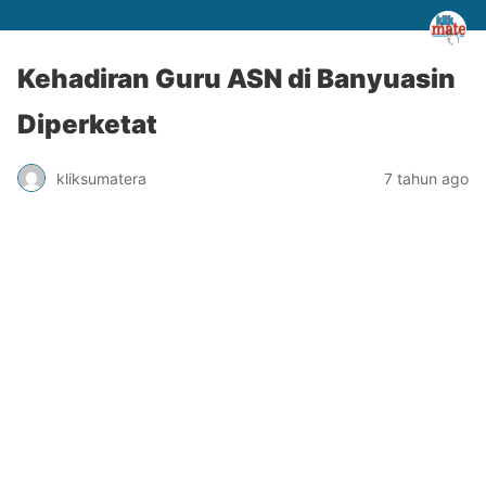
Kehadiran Guru ASN di Banyuasin
Diperketat
kliksumatera
7 tahun ago