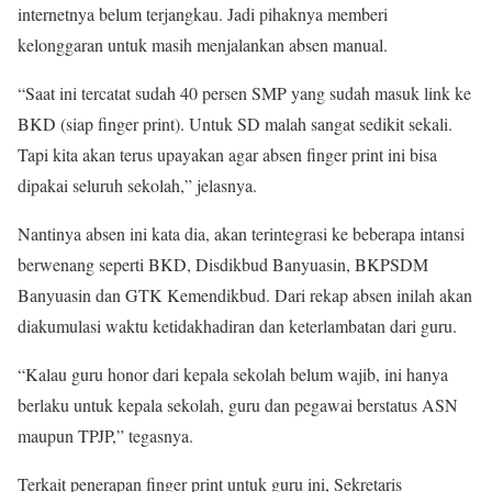
internetnya belum terjangkau. Jadi pihaknya memberi
kelonggaran untuk masih menjalankan absen manual.
“Saat ini tercatat sudah 40 persen SMP yang sudah masuk link ke
BKD (siap finger print). Untuk SD malah sangat sedikit sekali.
Tapi kita akan terus upayakan agar absen finger print ini bisa
dipakai seluruh sekolah,” jelasnya.
Nantinya absen ini kata dia, akan terintegrasi ke beberapa intansi
berwenang seperti BKD, Disdikbud Banyuasin, BKPSDM
Banyuasin dan GTK Kemendikbud. Dari rekap absen inilah akan
diakumulasi waktu ketidakhadiran dan keterlambatan dari guru.
“Kalau guru honor dari kepala sekolah belum wajib, ini hanya
berlaku untuk kepala sekolah, guru dan pegawai berstatus ASN
maupun TPJP,” tegasnya.
Terkait penerapan finger print untuk guru ini, Sekretaris