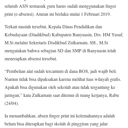
seluruh ASN termasuk guru harus sudah menggunakan finger
print (e-absensi). Aturan ini berlaku mulai 1 Februari 2019.
Terkait maslah tersebut, Kepala Dinas Pendidikan dan
Kebudayaan (Diadikbud) Kabupaten Banyuasin, Drs. HM Yusuf,
M.Si melalui Sekretaris Disdikbud Zulkarnain, SH., M.Si
mengatakan bahwa sebagian SD dan SMP di Banyuasin telah
menerapkan absensi tersebut.
“Pembelian alat sudah tercantum di dana BOS, jadi wajib beli.
Namun tidak bisa dipaksakan karena melihat luas wilayah grafis.
Apakah bisa digunakan oleh sekolah atau tidak tergantung ke
jaringan,” kata Zulkarnain saat ditemui di ruang kerjanya, Rabu
(24/04).
Ia menambahkan, absen finger print ini kelemahannya adalah
belum bisa diterapkan bagi skolah di pinggiran yang jalur