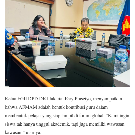
Ketua FGII DPD DKI Jakarta, Fery Prasetyo, menyampaikan
bahwa AFMAM adalah bentuk kontribusi guru dalam
membentuk pelajar yang siap tampil di forum global. “Kami ingin
siswa tak hanya unggul akademik, tapi juga memiliki wawasan
kawasan,” ujarnya.