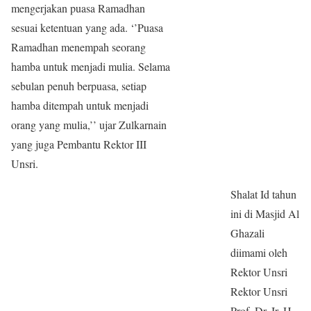
mengerjakan puasa Ramadhan
sesuai ketentuan yang ada. ‘’Puasa
Ramadhan menempah seorang
hamba untuk menjadi mulia. Selama
sebulan penuh berpuasa, setiap
hamba ditempah untuk menjadi
orang yang mulia,’’ ujar Zulkarnain
yang juga Pembantu Rektor III
Unsri.
Shalat Id tahun
ini di Masjid Al
Ghazali
diimami oleh
Rektor Unsri
Rektor Unsri
Prof. Dr. Ir. H.