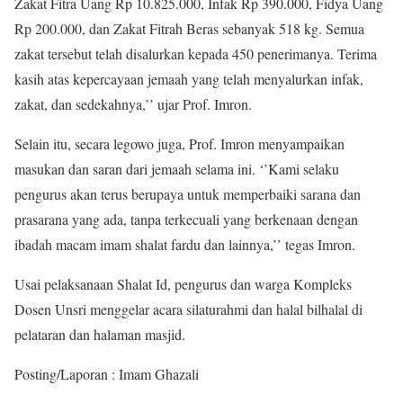
Zakat Fitra Uang Rp 10.825.000, Infak Rp 390.000, Fidya Uang
Rp 200.000, dan Zakat Fitrah Beras sebanyak 518 kg. Semua
zakat tersebut telah disalurkan kepada 450 penerimanya. Terima
kasih atas kepercayaan jemaah yang telah menyalurkan infak,
zakat, dan sedekahnya,’’ ujar Prof. Imron.
Selain itu, secara legowo juga, Prof. Imron menyampaikan
masukan dan saran dari jemaah selama ini. ‘’Kami selaku
pengurus akan terus berupaya untuk memperbaiki sarana dan
prasarana yang ada, tanpa terkecuali yang berkenaan dengan
ibadah macam imam shalat fardu dan lainnya,’’ tegas Imron.
Usai pelaksanaan Shalat Id, pengurus dan warga Kompleks
Dosen Unsri menggelar acara silaturahmi dan halal bilhalal di
pelataran dan halaman masjid.
Posting/Laporan : Imam Ghazali