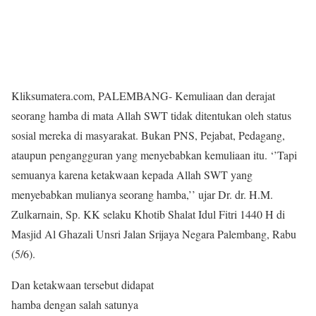
Kliksumatera.com, PALEMBANG- Kemuliaan dan derajat
seorang hamba di mata Allah SWT tidak ditentukan oleh status
sosial mereka di masyarakat. Bukan PNS, Pejabat, Pedagang,
ataupun pengangguran yang menyebabkan kemuliaan itu. ‘’Tapi
semuanya karena ketakwaan kepada Allah SWT yang
menyebabkan mulianya seorang hamba,’’ ujar Dr. dr. H.M.
Zulkarnain, Sp. KK selaku Khotib Shalat Idul Fitri 1440 H di
Masjid Al Ghazali Unsri Jalan Srijaya Negara Palembang, Rabu
(5/6).
Dan ketakwaan tersebut didapat
hamba dengan salah satunya