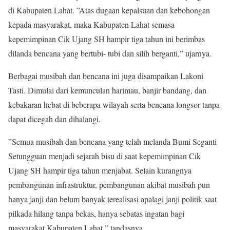
di Kabupaten Lahat. ”Atas dugaan kepalsuan dan kebohongan
kepada masyarakat, maka Kabupaten Lahat semasa
kepemimpinan Cik Ujang SH hampir tiga tahun ini berimbas
dilanda bencana yang bertubi- tubi dan silih berganti,” ujarnya.
Berbagai musibah dan bencana ini juga disampaikan Lakoni
Tasti. Dimulai dari kemunculan harimau, banjir bandang, dan
kebakaran hebat di beberapa wilayah serta bencana longsor tanpa
dapat dicegah dan dihalangi.
”Semua musibah dan bencana yang telah melanda Bumi Seganti
Setungguan menjadi sejarah bisu di saat kepemimpinan Cik
Ujang SH hampir tiga tahun menjabat. Selain kurangnya
pembangunan infrastruktur, pembangunan akibat musibah pun
hanya janji dan belum banyak terealisasi apalagi janji politik saat
pilkada hilang tanpa bekas, hanya sebatas ingatan bagi
masyarakat Kabupaten Lahat,” tandasnya.