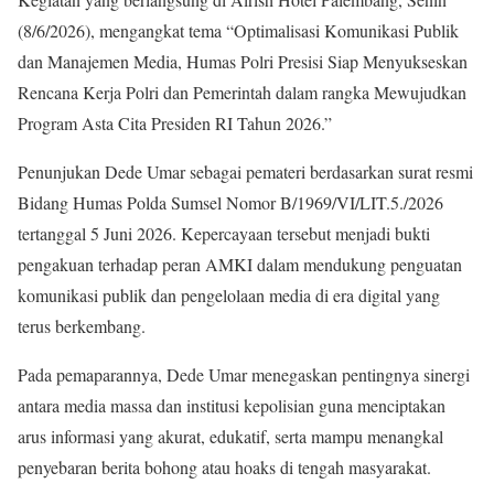
(8/6/2026), mengangkat tema “Optimalisasi Komunikasi Publik
dan Manajemen Media, Humas Polri Presisi Siap Menyukseskan
Rencana Kerja Polri dan Pemerintah dalam rangka Mewujudkan
Program Asta Cita Presiden RI Tahun 2026.”
Penunjukan Dede Umar sebagai pemateri berdasarkan surat resmi
Bidang Humas Polda Sumsel Nomor B/1969/VI/LIT.5./2026
tertanggal 5 Juni 2026. Kepercayaan tersebut menjadi bukti
pengakuan terhadap peran AMKI dalam mendukung penguatan
komunikasi publik dan pengelolaan media di era digital yang
terus berkembang.
Pada pemaparannya, Dede Umar menegaskan pentingnya sinergi
antara media massa dan institusi kepolisian guna menciptakan
arus informasi yang akurat, edukatif, serta mampu menangkal
penyebaran berita bohong atau hoaks di tengah masyarakat.