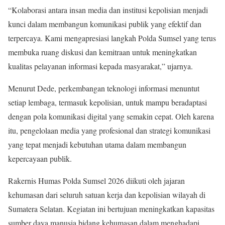
“Kolaborasi antara insan media dan institusi kepolisian menjadi
kunci dalam membangun komunikasi publik yang efektif dan
terpercaya. Kami mengapresiasi langkah Polda Sumsel yang terus
membuka ruang diskusi dan kemitraan untuk meningkatkan
kualitas pelayanan informasi kepada masyarakat,” ujarnya.
Menurut Dede, perkembangan teknologi informasi menuntut
setiap lembaga, termasuk kepolisian, untuk mampu beradaptasi
dengan pola komunikasi digital yang semakin cepat. Oleh karena
itu, pengelolaan media yang profesional dan strategi komunikasi
yang tepat menjadi kebutuhan utama dalam membangun
kepercayaan publik.
Rakernis Humas Polda Sumsel 2026 diikuti oleh jajaran
kehumasan dari seluruh satuan kerja dan kepolisian wilayah di
Sumatera Selatan. Kegiatan ini bertujuan meningkatkan kapasitas
sumber daya manusia bidang kehumasan dalam menghadapi