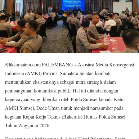
Kliksumatera.com PALEMBANG – Asosiasi Media Konvergensi
Indonesia (AMKI) Provinsi Sumatera Selatan kembali
menunjukkan eksistensinya sebagai mitra strategis dalam
pembangunan komunikasi publik. Hal ini ditandai dengan
kepercayaan yang diberikan oleh Polda Sumsel kepada Ketua
AMKI Sumsel, Dede Umar, untuk menjadi narasumber pada
kegiatan Rapat Kerja Teknis (Rakernis) Humas Polda Sumsel
Tahun Anggaran 2026.
Kegiatan yang berlangsung di Airish Hotel Palembang, Senin